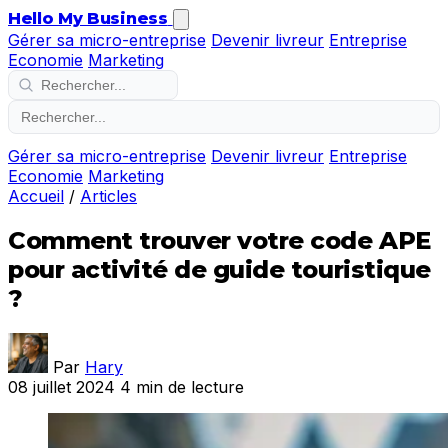
Hello My Business
Gérer sa micro-entreprise
Devenir livreur
Entreprise
Economie
Marketing
Gérer sa micro-entreprise
Devenir livreur
Entreprise
Economie
Marketing
Accueil
/
Articles
Comment trouver votre code APE
pour activité de guide touristique
?
Par
Hary
08 juillet 2024
4 min de lecture