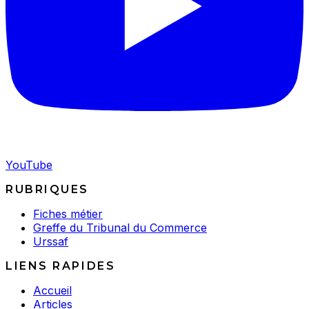
YouTube
RUBRIQUES
Fiches métier
Greffe du Tribunal du Commerce
Urssaf
LIENS RAPIDES
Accueil
Articles