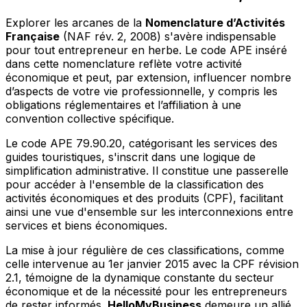
Explorer les arcanes de la
Nomenclature d’Activités
Française
(NAF rév. 2, 2008) s'avère indispensable
pour tout entrepreneur en herbe. Le code APE inséré
dans cette nomenclature reflète votre activité
économique et peut, par extension, influencer nombre
d’aspects de votre vie professionnelle, y compris les
obligations réglementaires et l’affiliation à une
convention collective spécifique.
Le code APE 79.90.20, catégorisant les services des
guides touristiques, s'inscrit dans une logique de
simplification administrative. Il constitue une passerelle
pour accéder à l'ensemble de la classification des
activités économiques et des produits (CPF), facilitant
ainsi une vue d'ensemble sur les interconnexions entre
services et biens économiques.
La mise à jour régulière de ces classifications, comme
celle intervenue au 1er janvier 2015 avec la CPF révision
2.1, témoigne de la dynamique constante du secteur
économique et de la nécessité pour les entrepreneurs
de rester informés.
HelloMyBusiness
demeure un allié