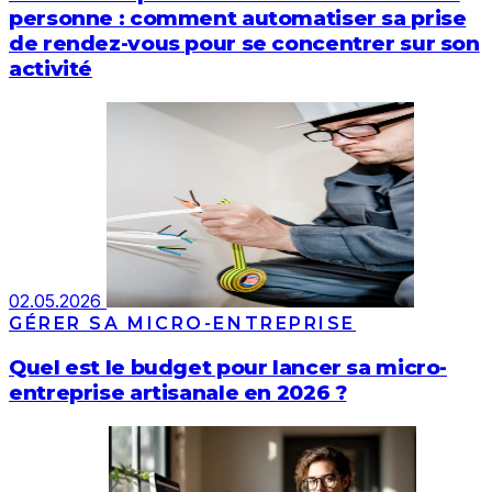
personne : comment automatiser sa prise
de rendez-vous pour se concentrer sur son
activité
02.05.2026
GÉRER SA MICRO-ENTREPRISE
Quel est le budget pour lancer sa micro-
entreprise artisanale en 2026 ?