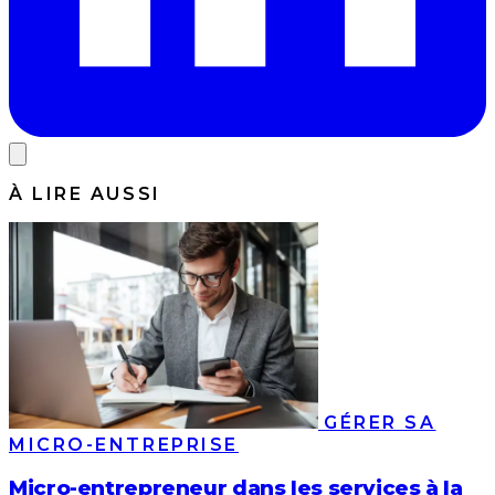
À LIRE AUSSI
GÉRER SA
MICRO-ENTREPRISE
Micro-entrepreneur dans les services à la