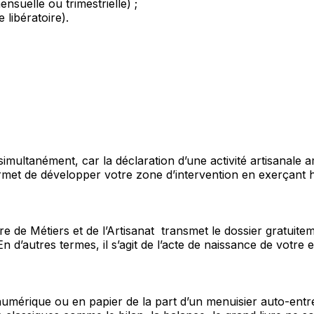
ensuelle ou trimestrielle) ;
 libératoire).
 simultanément, car la déclaration d’une activité artisanal
rmet de développer votre zone d’intervention en exerçant
bre de Métiers et de l’Artisanat transmet le dossier gratuitem
d’autres termes, il s’agit de l’acte de naissance de votre e
s numérique ou en papier de la part d’un menuisier auto-ent