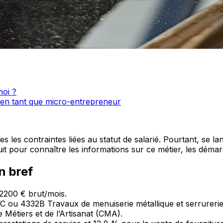
moi ?
 en tant que micro-entrepreneur
es les contraintes liées au statut de salarié. Pourtant, se 
uit pour connaître les informations sur ce métier, les déma
n bref
 2200 € brut/mois.
 ou 4332B Travaux de menuiserie métallique et serrurerie
 Métiers et de l’Artisanat (CMA).