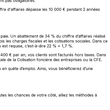
nt pas obligatoires.
ffre d'affaires dépasse les 10 000 € pendant 2 années
 paie. Un abattement de 34 % du chiffre d’affaires réalisé
ois les charges fiscales et les cotisations sociales. Dans ce
 est requise, c’est-à-dire 22 % + 1,7 %.
 400 € par an, vos clients sont facturés hors taxes. Dans
le de la Cotisation foncière des entreprises ou la CFE.
es en quête d’emploi. Ainsi, vous bénéficierez d’une
utes les chances de votre côté, alliez les méthodes à