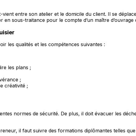
et-vient entre son atelier et le domicile du client. Il se dé
ailler en sous-traitance pour le compte d’un maître d’ouvra
uisier
oir les qualités et les compétences suivantes :
re les plans ;
vérance ;
 créativité ;
entes normes de sécurité. De plus, il doit évacuer les déch
eneur, il faut suivre des formations diplômantes telles que 