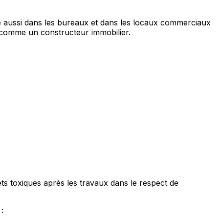
place aussi dans les bureaux et dans les locaux commerciaux
ge comme un constructeur immobilier.
ets toxiques après les travaux dans le respect de
: