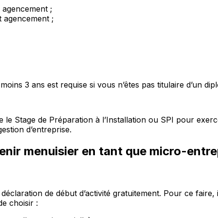
e agencement ;
et agencement ;
oins 3 ans est requise si vous n’êtes pas titulaire d’un di
 le Stage de Préparation à l’Installation ou SPI pour exerc
stion d’entreprise.
enir menuisier en tant que
micro-entre
de déclaration de début d’activité gratuitement. Pour ce fai
e choisir :