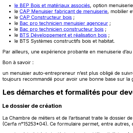
le BEP Bois et matériaux associés
, option menuiseri
le
CAP Menuisier fabricant de menuiserie
, mobilier 
le
CAP Constructeur bois
;
le
Bac pro technicien menuisier agenceur
;
le
Bac pro technicien constructeur bois
;
le
BTS Développement et réalisation bois
;
le BTS Systèmes constructifs bois et habitat.
Par ailleurs, une expérience probante en menuiserie d’au m
Bon à savoir :
un menuisier auto-entrepreneur n’est plus obligé de suivre
toujours recommandé pour avoir une bonne base sur la ge
Les démarches et formalités
pour dev
Le dossier de création
La Chambre de métiers et de l’artisanat traite le dossier 
(Cerfa n°15253*04). Ce formulaire permet, entre autres, d