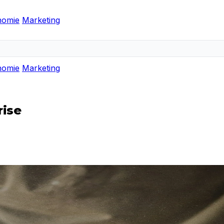
nomie
Marketing
nomie
Marketing
rise