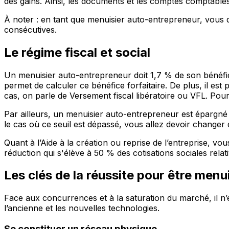
des gains. Ainsi, les documents et les comptes comptables 
À noter : en tant que menuisier auto-entrepreneur, vous 
consécutives.
Le régime fiscal et social
Un menuisier auto-entrepreneur doit 1,7 % de son bénéfice 
permet de calculer ce bénéfice forfaitaire. De plus, il est 
cas, on parle de Versement fiscal libératoire ou VFL. Pour
Par ailleurs, un menuisier auto-entrepreneur est épargné 
le cas où ce seuil est dépassé, vous allez devoir changer 
Quant à l’Aide à la création ou reprise de l’entreprise, vo
réduction qui s'élève à 50 % des cotisations sociales relat
Les clés de la réussite
pour être menui
Face aux concurrences et à la saturation du marché, il n’e
l’ancienne et les nouvelles technologies.
Se constituer un réseau physique