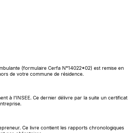
e ambulante (formulaire Cerfa N°14022*02) est remise en
 hors de votre commune de résidence.
ent à l’INSEE. Ce dernier délivre par la suite un certificat
ntreprise.
repreneur. Ce livre contient les rapports chronologiques