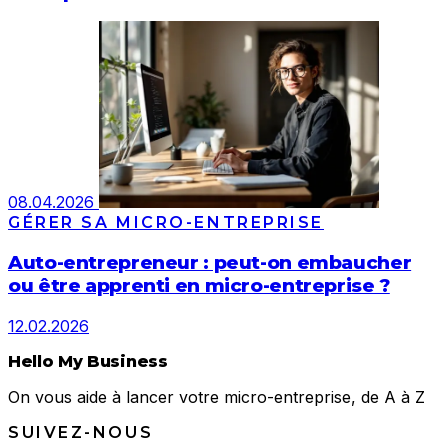
08.04.2026
GÉRER SA MICRO-ENTREPRISE
Auto-entrepreneur : peut-on embaucher
ou être apprenti en micro-entreprise ?
12.02.2026
Hello My Business
On vous aide à lancer votre micro-entreprise, de A à Z
SUIVEZ-NOUS