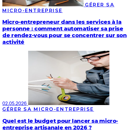
GÉRER SA
MICRO-ENTREPRISE
Micro-entrepreneur dans les services à la
personne : comment automatiser sa prise
de rendez-vous pour se concentrer sur son
activité
02.05.2026
GÉRER SA MICRO-ENTREPRISE
Quel est le budget pour lancer sa micro-
entreprise artisanale en 2026 ?