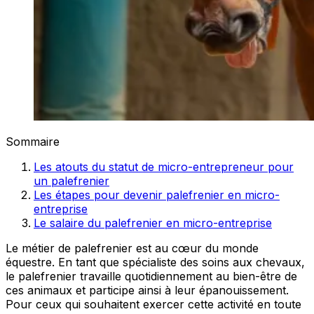
Sommaire
Les atouts du statut de micro-entrepreneur pour
un palefrenier
Les étapes pour devenir palefrenier en micro-
entreprise
Le salaire du palefrenier en micro-entreprise
Le métier de palefrenier est au cœur du monde
équestre. En tant que spécialiste des soins aux chevaux,
le palefrenier travaille quotidiennement au bien-être de
ces animaux et participe ainsi à leur épanouissement.
Pour ceux qui souhaitent exercer cette activité en toute