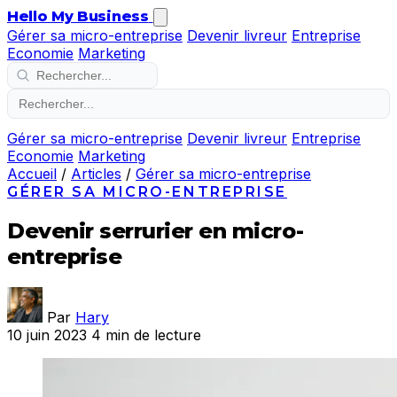
Hello My Business
Gérer sa micro-entreprise
Devenir livreur
Entreprise
Economie
Marketing
Gérer sa micro-entreprise
Devenir livreur
Entreprise
Economie
Marketing
Accueil
/
Articles
/
Gérer sa micro-entreprise
GÉRER SA MICRO-ENTREPRISE
Devenir serrurier en micro-
entreprise
Par
Hary
10 juin 2023
4 min de lecture