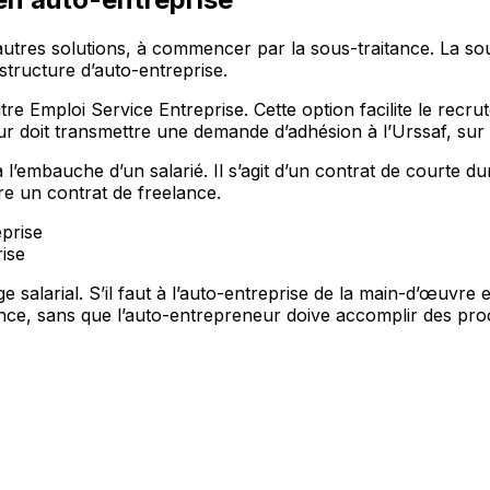
’autres solutions, à commencer par la sous-traitance. La s
structure d’auto-entreprise.
e Emploi Service Entreprise. Cette option facilite le recru
ur doit transmettre une demande d’adhésion à l’Urssaf, sur 
 à l’embauche d’un salarié. Il s’agit d’un contrat de courte
re un contrat de freelance.
ise
alarial. S’il faut à l’auto-entreprise de la main-d’œuvre en 
eelance, sans que l’auto-entrepreneur doive accomplir des 