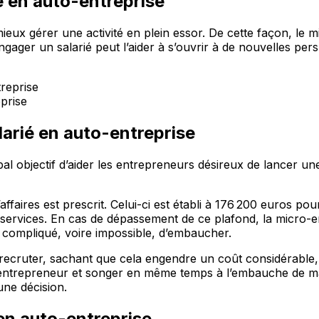
 en auto-entreprise
eux gérer une activité en plein essor. De cette façon, le 
ager un salarié peut l’aider à s’ouvrir à de nouvelles pers
prise
arié en auto-entreprise
al objectif d’aider les entrepreneurs désireux de lancer une
affaires est prescrit. Celui-ci est établi à 176 200 euros 
e services. En cas de dépassement de ce plafond, la micro-
tre compliqué, voire impossible, d’embaucher.
 de recruter, sachant que cela engendre un coût considérabl
o-entrepreneur et songer en même temps à l’embauche de ma
ne décision.
en auto-entreprise