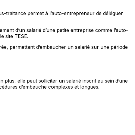
ous-traitance permet à l’auto-entrepreneur de déléguer
tement d’un salarié d’une petite entreprise comme l’auto-
le site TESE.
 durée, permettant d’embaucher un salarié sur une période
plus, elle peut solliciter un salarié inscrit au sein d’une
procédures d’embauche complexes et longues.