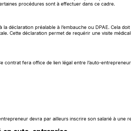
ertaines procédures sont à effectuer dans ce cadre.
 la déclaration préalable à l’embauche ou DPAE. Cela doit 
ale. Cette déclaration permet de requérir une visite médical
e contrat fera office de lien légal entre l’auto-entrepreneu
trepreneur devra par ailleurs inscrire son salarié à une r