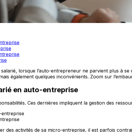
ntreprise
prise
ntreprise
ise
alarié, lorsque l’auto-entrepreneur ne parvient plus à se 
 mais également quelques inconvénients. Zoom sur l’embauc
arié en auto-entreprise
onsabilités. Ces dernières impliquent la gestion des resso
ntreprise
r des activités de sa micro-entreprise, il est parfois contr