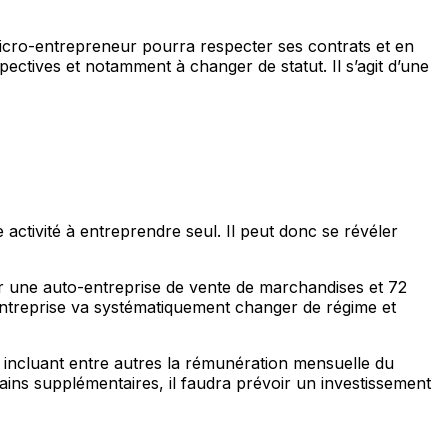
micro-entrepreneur pourra respecter ses contrats et en
pectives et notamment à changer de statut. Il s’agit d’une
 activité à entreprendre seul. Il peut donc se révéler
pour une auto-entreprise de vente de marchandises et 72
entreprise va systématiquement changer de régime et
e, incluant entre autres la rémunération mensuelle du
ins supplémentaires, il faudra prévoir un investissement