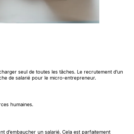
charger seul de toutes les tâches. Le recrutement d’un
he de salarié pour le micro-entrepreneur.
urces humaines.
aint d’embaucher un salarié. Cela est parfaitement