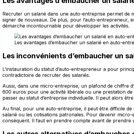
Les avantages d’embaucher un salarié
Recruter un salarié dans une auto-entreprise permet de mi
signer de nouveaux. De plus, pour l’auto-entrepreneur, eng
démarche incontournable pour développer les activités.
Les avantages d’embaucher un salarié en auto-entre
Les inconvénients d’embaucher un sal
L’instauration du statut d’auto-entrepreneur a pour princip
contradictoire de recruter des salariés.
Aussi, dans une micro-entreprise, un plafond de chiffre d’
600 euros pour une activité libérale ou une prestation d
passer au statut d’entreprise individuelle. Il peut alors ê
Au final, pour une auto-entreprise, il peut être difficile
salarié ou les cotisations patronales. Pour devenir micr
conséquent. Il faut en prendre compte avant de prendre u
Les autres alternatives d’embauches 