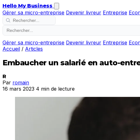
Hello My Business
Gérer sa micro-entreprise
Devenir livreur
Entreprise
Eco
Gérer sa micro-entreprise
Devenir livreur
Entreprise
Eco
Accueil
/
Articles
Embaucher un salarié en auto-entr
R
Par
romain
16 mars 2023
4 min de lecture