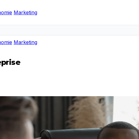
nomie
Marketing
nomie
Marketing
eprise