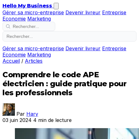
Hello My Business
Gérer sa micro-entreprise
Devenir livreur
Entreprise
Economie
Marketing
Gérer sa micro-entreprise
Devenir livreur
Entreprise
Economie
Marketing
Accueil
/
Articles
Comprendre le code APE
électricien : guide pratique pour
les professionnels
Par
Hary
03 juin 2024
4 min de lecture