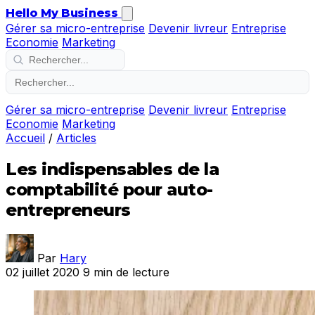
Hello My Business
Gérer sa micro-entreprise
Devenir livreur
Entreprise
Economie
Marketing
Gérer sa micro-entreprise
Devenir livreur
Entreprise
Economie
Marketing
Accueil
/
Articles
Les indispensables de la
comptabilité pour auto-
entrepreneurs
Par
Hary
02 juillet 2020
9 min de lecture