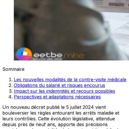
Sommaire
Les nouvelles modalités de la contre-visite médicale
Obligations du salarié et risques encourus
Impact sur les indemnités et recours possibles
Perspectives et adaptations nécessaires
Un nouveau décret publié le 5 juillet 2024 vient
bouleverser les règles entourant les arrêts maladie et
leurs contrôles. Cette évolution législative, attendue
depuis près de neuf ans, apporte des précisions