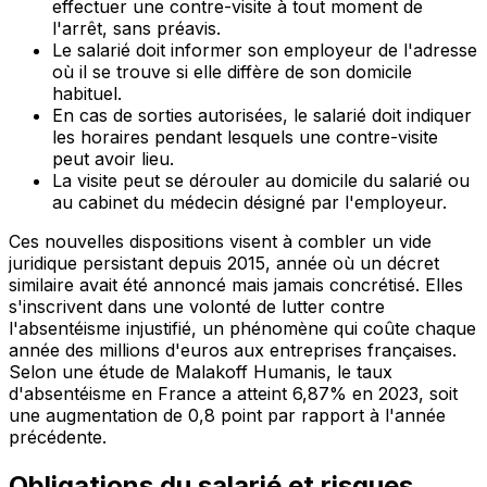
effectuer une contre-visite à tout moment de
l'arrêt, sans préavis.
Le salarié doit informer son employeur de l'adresse
où il se trouve si elle diffère de son domicile
habituel.
En cas de sorties autorisées, le salarié doit indiquer
les horaires pendant lesquels une contre-visite
peut avoir lieu.
La visite peut se dérouler au domicile du salarié ou
au cabinet du médecin désigné par l'employeur.
Ces nouvelles dispositions visent à combler un vide
juridique persistant depuis 2015, année où un décret
similaire avait été annoncé mais jamais concrétisé. Elles
s'inscrivent dans une volonté de lutter contre
l'absentéisme injustifié, un phénomène qui coûte chaque
année des millions d'euros aux entreprises françaises.
Selon une étude de Malakoff Humanis, le taux
d'absentéisme en France a atteint 6,87% en 2023, soit
une augmentation de 0,8 point par rapport à l'année
précédente.
Obligations du salarié et risques