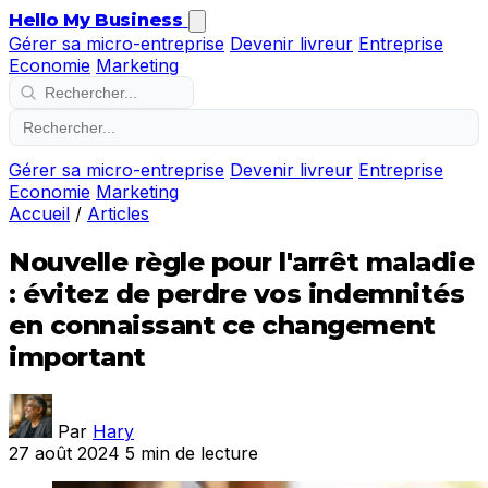
Hello My Business
Gérer sa micro-entreprise
Devenir livreur
Entreprise
Economie
Marketing
Gérer sa micro-entreprise
Devenir livreur
Entreprise
Economie
Marketing
Accueil
/
Articles
Nouvelle règle pour l'arrêt maladie
: évitez de perdre vos indemnités
en connaissant ce changement
important
Par
Hary
27 août 2024
5 min de lecture