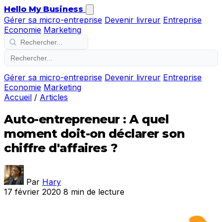
Hello My Business
Gérer sa micro-entreprise
Devenir livreur
Entreprise
Economie
Marketing
Gérer sa micro-entreprise
Devenir livreur
Entreprise
Economie
Marketing
Accueil
/
Articles
Auto-entrepreneur : A quel
moment doit-on déclarer son
chiffre d'affaires ?
Par
Hary
17 février 2020
8 min de lecture