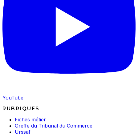
YouTube
RUBRIQUES
Fiches métier
Greffe du Tribunal du Commerce
Urssaf