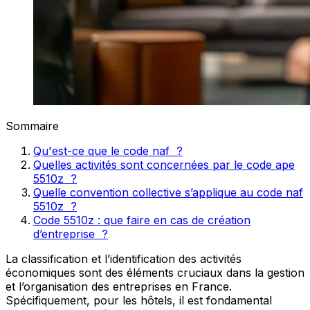
Sommaire
Qu'est-ce que le code naf ?
Quelles activités sont concernées par le code ape
5510z ?
Quelle convention collective s’applique au code naf
5510z ?
Code 5510z : que faire en cas de création
d’entreprise ?
La classification et l’identification des activités
économiques sont des éléments cruciaux dans la gestion
et l’organisation des entreprises en France.
Spécifiquement, pour les hôtels, il est fondamental