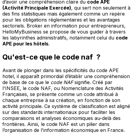
d’avoir une compréhension claire du
code APE
(Activité Principale Exercée)
, qui sert non seulement à
des fins statistiques mais également comme un repère
pour les obligations réglementaires et les avantages
sectoriels. Broker en information pour entrepreneurs,
HelloMyBusiness se propose de vous guider à travers
les labyrinthes administratifs, notamment celui du
code
APE pour les hôtels
.
Qu'est-ce que le code naf ?
Avant de plonger dans les spécificités du code APE
hotel, il apparaît primordial d’établir une compréhension
de base de ce que le
code NAF
signifie. Créé par
l'INSEE, le code NAF, ou Nomenclature des Activités
Françaises, se présente comme un code attribué à
chaque entreprise à sa création, en fonction de son
activité principale. Ce système de classification est aligné
sur des standards internationaux pour faciliter les
comparaisons et analyses économiques au-delà des
frontières. Ainsi, le code NAF est un pilier dans
l’organisation de l'information économique en France.