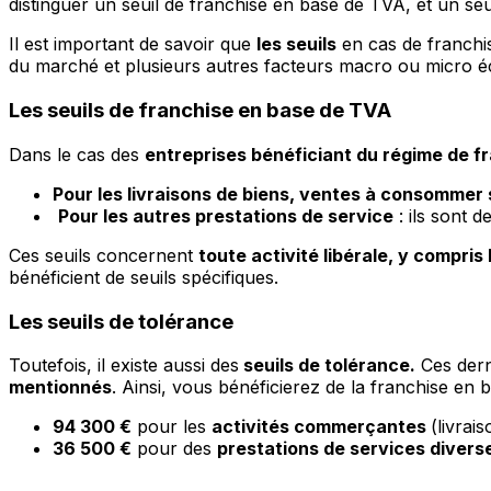
distinguer un seuil de franchise en base de TVA, et un seu
Il est important de savoir que
les seuils
en cas de franch
du marché et plusieurs autres facteurs macro ou micro 
Les seuils de franchise en base de TVA
Dans le cas des
entreprises bénéficiant du régime de f
Pour les livraisons de biens, ventes à consommer 
Pour les autres prestations de service
: ils sont d
Ces seuils concernent
toute activité libérale, y compris
bénéficient de seuils spécifiques.
Les seuils de tolérance
Toutefois, il existe aussi des
seuils de tolérance.
Ces dern
mentionnés
. Ainsi, vous bénéficierez de la franchise en 
94 300 €
pour les
activités commerçantes
(livrai
36 500 €
pour des
prestations de services divers