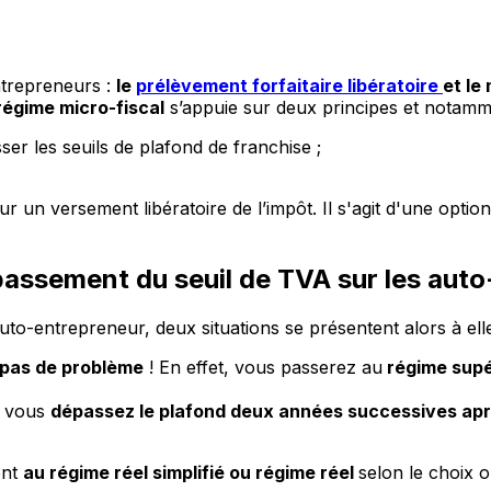
entrepreneurs :
le
prélèvement forfaitaire libératoire
et le
régime micro-fiscal
s’appuie sur deux principes et notamm
er les seuils de plafond de franchise ;
sur un versement libératoire de l’impôt. Il s'agit d'une opt
assement du seuil de TVA sur les auto
uto-entrepreneur, deux situations se présentent alors à elle
pas de problème
! En effet, vous passerez au
régime supé
i vous
dépassez le plafond deux années successives apr
ont
au régime réel simplifié ou régime réel
selon le choix o