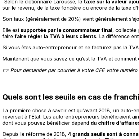
Selon le dictionnaire Larousse, la
taxe sur la valeur ajo
sur le revenu, de la taxe foncière ou encore de la taxe d’ha
Son taux (généralement de 20%) vient généralement s’aj
Elle est
supportée par le consommateur final
, collectée
faire
faire régler la TVA à leurs clients
. La différence en
Si vous êtes auto-entrepreneur et ne facturez pas la TVA
Maintenant que vous savez ce qu’est la TVA et comment ell
👉 Pour demander par courrier à votre CFE votre numéro 
Quels sont les seuils en cas de franch
La première chose à savoir est qu'avant 2018, un auto-en
reversait à l’État. Les auto-entrepreneurs bénéficiaient ai
dont vous pouvez bénéficier dépend
du chiffre d'affair
Depuis la réforme de 2018,
4 grands seuils sont à conna