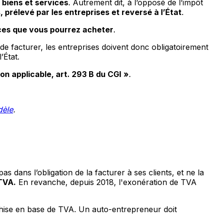
biens et services
. Autrement dit, à l’opposé de l’impôt
prélevé par les entreprises et reversé à l’État
.
ices que vous pourrez acheter
.
 de facturer, les entreprises doivent donc obligatoirement
’État.
on applicable, art. 293 B du CGI
»
.
dèle
.
 pas dans l’obligation de la facturer à ses clients, et ne la
TVA.
En revanche, depuis 2018, l'exonération de TVA
hise en base de TVA. Un auto-entrepreneur doit