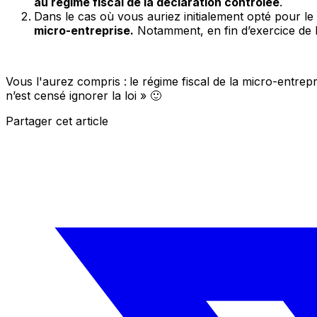
au régime fiscal de la déclaration contrôlée
.
Dans le cas où vous auriez initialement opté pour le
micro-entreprise.
Notamment, en fin d’exercice de
Vous l'aurez compris :
le régime fiscal de la micro-entrep
n’est censé ignorer la loi » 🙂
Partager cet article