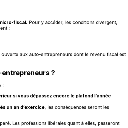
 micro-fiscal.
Pour y accéder, les conditions divergent,
ent :
ion ouverte aux auto-entrepreneurs dont le revenu fiscal est
-entrepreneurs ?
 :
rieur si vous dépassez encore le plafond l’année
ès un an d’exercice
, les conséquences seront les
péré. Les professions libérales quant à elles, passeront