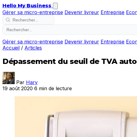
Hello My Business
Gérer sa micro-entreprise
Devenir livreur
Entreprise
Eco
Gérer sa micro-entreprise
Devenir livreur
Entreprise
Eco
Accueil
/
Articles
Dépassement du seuil de TVA auto-
Par
Hary
19 août 2020
6 min de lecture