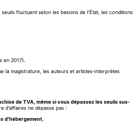
 seuils fluctuent selon les besoins de l’État, les conditions
s en 2017).
 la magistrature, les auteurs et artistes-interprètes
anchise de TVA, même si vous dépassez les seuils sus-
re d’affaires ne dépasse pas :
ns d’hébergement
,