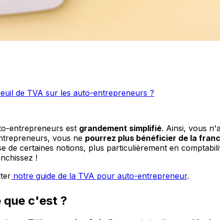
euil de TVA sur les auto-entrepreneurs ?
uto-entrepreneurs est
grandement simplifié
. Ainsi, vous 
entrepreneurs, vous ne
pourrez plus bénéficier de la fran
 de certaines notions, plus particulièrement en comptabilit
anchissez !
ter
notre guide de la TVA pour auto-entrepreneur
.
 que c'est ?