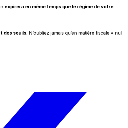
ion
expirera en même temps que le régime de votre
t des seuils
. N’oubliez jamais qu’en matière fiscale « nul