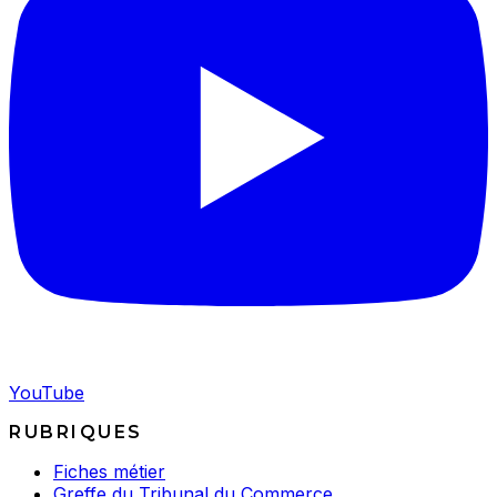
YouTube
RUBRIQUES
Fiches métier
Greffe du Tribunal du Commerce