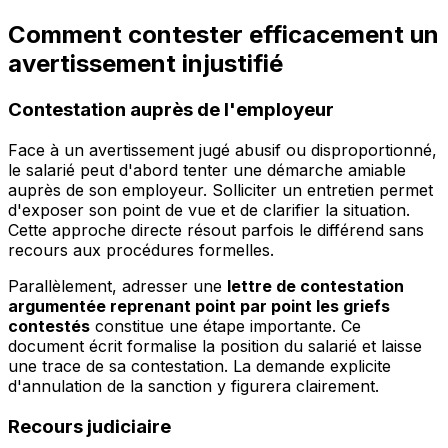
Comment contester efficacement un
avertissement injustifié
Contestation auprès de l'employeur
Face à un avertissement jugé abusif ou disproportionné,
le salarié peut d'abord tenter une démarche amiable
auprès de son employeur. Solliciter un entretien permet
d'exposer son point de vue et de clarifier la situation.
Cette approche directe résout parfois le différend sans
recours aux procédures formelles.
Parallèlement, adresser une
lettre de contestation
argumentée reprenant point par point les griefs
contestés
constitue une étape importante. Ce
document écrit formalise la position du salarié et laisse
une trace de sa contestation. La demande explicite
d'annulation de la sanction y figurera clairement.
Recours judiciaire