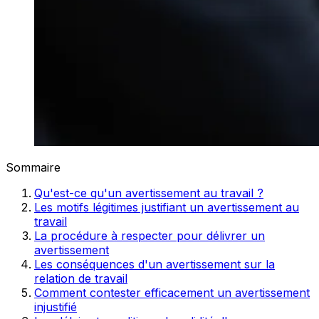
Sommaire
Qu'est-ce qu'un avertissement au travail ?
Les motifs légitimes justifiant un avertissement au
travail
La procédure à respecter pour délivrer un
avertissement
Les conséquences d'un avertissement sur la
relation de travail
Comment contester efficacement un avertissement
injustifié