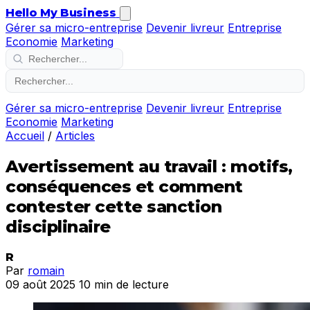
Hello My Business
Gérer sa micro-entreprise
Devenir livreur
Entreprise
Economie
Marketing
Gérer sa micro-entreprise
Devenir livreur
Entreprise
Economie
Marketing
Accueil
/
Articles
Avertissement au travail : motifs,
conséquences et comment
contester cette sanction
disciplinaire
R
Par
romain
09 août 2025
10 min de lecture