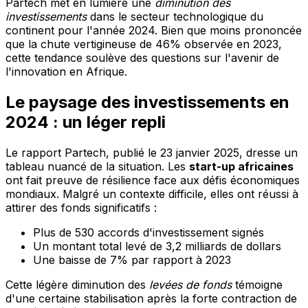
Partech met en lumière une
diminution des
investissements
dans le secteur technologique du
continent pour l'année 2024. Bien que moins prononcée
que la chute vertigineuse de 46% observée en 2023,
cette tendance soulève des questions sur l'avenir de
l'innovation en Afrique.
Le paysage des investissements en
2024 : un léger repli
Le rapport Partech, publié le 23 janvier 2025, dresse un
tableau nuancé de la situation. Les
start-up africaines
ont fait preuve de résilience face aux défis économiques
mondiaux. Malgré un contexte difficile, elles ont réussi à
attirer des fonds significatifs :
Plus de 530 accords d'investissement signés
Un montant total levé de 3,2 milliards de dollars
Une baisse de 7% par rapport à 2023
Cette légère diminution des
levées de fonds
témoigne
d'une certaine stabilisation après la forte contraction de