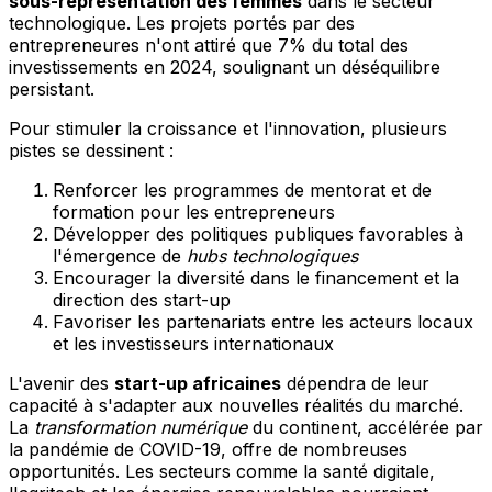
sous-représentation des femmes
dans le secteur
technologique. Les projets portés par des
entrepreneures n'ont attiré que 7% du total des
investissements en 2024, soulignant un déséquilibre
persistant.
Pour stimuler la croissance et l'innovation, plusieurs
pistes se dessinent :
Renforcer les programmes de mentorat et de
formation pour les entrepreneurs
Développer des politiques publiques favorables à
l'émergence de
hubs technologiques
Encourager la diversité dans le financement et la
direction des start-up
Favoriser les partenariats entre les acteurs locaux
et les investisseurs internationaux
L'avenir des
start-up africaines
dépendra de leur
capacité à s'adapter aux nouvelles réalités du marché.
La
transformation numérique
du continent, accélérée par
la pandémie de COVID-19, offre de nombreuses
opportunités. Les secteurs comme la santé digitale,