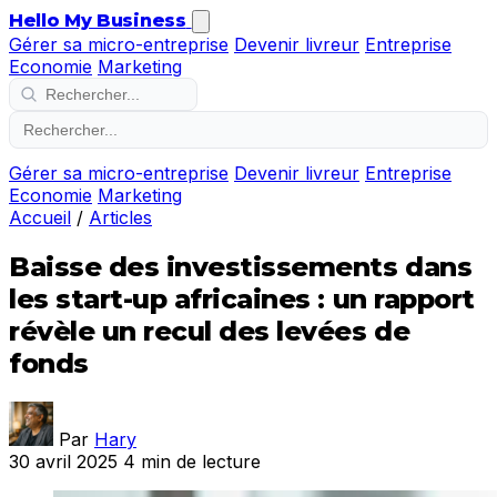
Hello My Business
Gérer sa micro-entreprise
Devenir livreur
Entreprise
Economie
Marketing
Gérer sa micro-entreprise
Devenir livreur
Entreprise
Economie
Marketing
Accueil
/
Articles
Baisse des investissements dans
les start-up africaines : un rapport
révèle un recul des levées de
fonds
Par
Hary
30 avril 2025
4 min de lecture