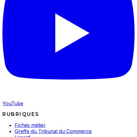
YouTube
RUBRIQUES
Fiches métier
Greffe du Tribunal du Commerce