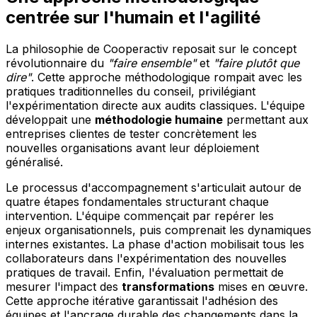
centrée sur l'humain et l'agilité
La philosophie de Cooperactiv reposait sur le concept
révolutionnaire du
"faire ensemble"
et
"faire plutôt que
dire"
. Cette approche méthodologique rompait avec les
pratiques traditionnelles du conseil, privilégiant
l'expérimentation directe aux audits classiques. L'équipe
développait une
méthodologie humaine
permettant aux
entreprises clientes de tester concrètement les
nouvelles organisations avant leur déploiement
généralisé.
Le processus d'accompagnement s'articulait autour de
quatre étapes fondamentales structurant chaque
intervention. L'équipe commençait par repérer les
enjeux organisationnels, puis comprenait les dynamiques
internes existantes. La phase d'action mobilisait tous les
collaborateurs dans l'expérimentation des nouvelles
pratiques de travail. Enfin, l'évaluation permettait de
mesurer l'impact des
transformations
mises en œuvre.
Cette approche itérative garantissait l'adhésion des
équipes et l'ancrage durable des changements dans la