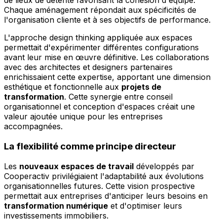
de lieux de détente favorisant la cohésion d'équipe.
Chaque aménagement répondait aux spécificités de
l'organisation cliente et à ses objectifs de performance.
L'approche design thinking appliquée aux espaces
permettait d'expérimenter différentes configurations
avant leur mise en œuvre définitive. Les collaborations
avec des architectes et designers partenaires
enrichissaient cette expertise, apportant une dimension
esthétique et fonctionnelle aux
projets de
transformation
. Cette synergie entre conseil
organisationnel et conception d'espaces créait une
valeur ajoutée unique pour les entreprises
accompagnées.
La flexibilité comme principe directeur
Les
nouveaux espaces de travail
développés par
Cooperactiv privilégiaient l'adaptabilité aux évolutions
organisationnelles futures. Cette vision prospective
permettait aux entreprises d'anticiper leurs besoins en
transformation numérique
et d'optimiser leurs
investissements immobiliers.