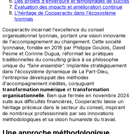
Des projets d'envergure et témoignages de succès
Évaluation des impacts et amélioration continue
L'héritage de Cooperactiv dans l'écosystème
lyonnais
Cooperactiv incarnait l'excellence du conseil
organisationnel lyonnais, portant une vision innovante
de l'accompagnement au changement. Cette société
lyonnaise, fondée en 2018 par Philippe Goulois, David
Pesme et Corinne Dugua, réformait les pratiques
traditionnelles du consulting grâce à sa philosophie
unique du
"faire ensemble"
. Implantée stratégiquement
dans l'écosystème dynamique de La Part-Dieu,
l'entreprise développait des méthodes
d'accompagnement inédites, conjuguant
transformation numérique
et
transformation
organisationnelle
. Bien que fermée en novembre 2024
suite aux difficultés financières, Cooperactiv laisse un
héritage précieux dans le secteur du conseil, inspirant
de nombreux professionnels par ses innovations
méthodologiques et sa vision humaniste du travail.
Une approche méthodologique