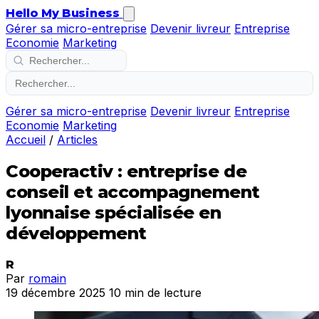
Hello My Business
Gérer sa micro-entreprise
Devenir livreur
Entreprise
Economie
Marketing
Gérer sa micro-entreprise
Devenir livreur
Entreprise
Economie
Marketing
Accueil
/
Articles
Cooperactiv : entreprise de
conseil et accompagnement
lyonnaise spécialisée en
développement
R
Par
romain
19 décembre 2025
10 min de lecture