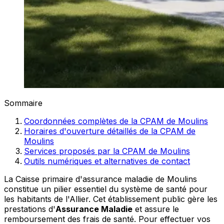
Sommaire
Coordonnées complètes de la CPAM de Moulins
Horaires d'ouverture détaillés de la CPAM de
Moulins
Services proposés par la CPAM de Moulins
Outils numériques et alternatives de contact
La Caisse primaire d'assurance maladie de Moulins
constitue un pilier essentiel du système de santé pour
les habitants de l'Allier. Cet établissement public gère les
prestations d'
Assurance Maladie
et assure le
remboursement des frais de santé. Pour effectuer vos