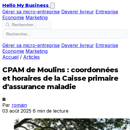
Hello My Business
Gérer sa micro-entreprise
Devenir livreur
Entreprise
Economie
Marketing
Gérer sa micro-entreprise
Devenir livreur
Entreprise
Economie
Marketing
Accueil
/
Articles
CPAM de Moulins : coordonnées
et horaires de la Caisse primaire
d'assurance maladie
R
Par
romain
03 août 2025
6 min de lecture