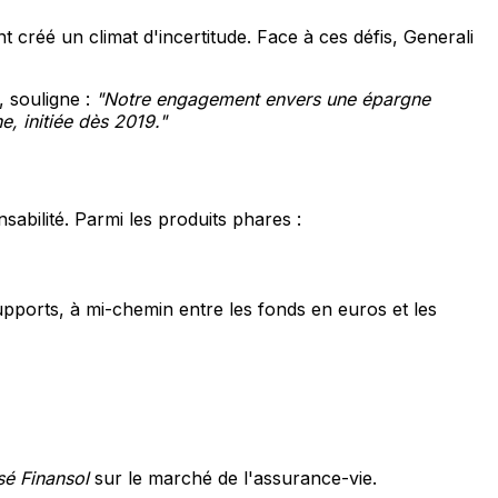
t créé un climat d'incertitude. Face à ces défis, Generali
 souligne :
"Notre engagement envers une épargne
, initiée dès 2019."
sabilité. Parmi les produits phares :
 supports, à mi-chemin entre les fonds en euros et les
sé Finansol
sur le marché de l'assurance-vie.