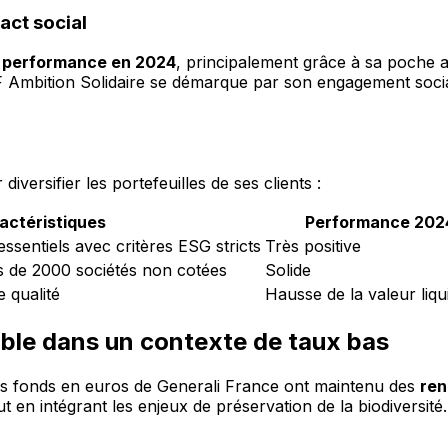
act social
e performance en 2024
, principalement grâce à sa poche act
 Ambition Solidaire se démarque par son engagement social,
iversifier les portefeuilles de ses clients :
actéristiques
Performance 202
ssentiels avec critères ESG stricts
Très positive
s de 2000 sociétés non cotées
Solide
e qualité
Hausse de la valeur liqu
ble dans un contexte de taux bas
es fonds en euros de Generali France ont maintenu des
ren
t en intégrant les enjeux de préservation de la biodiversité.