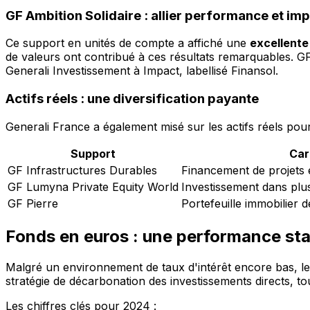
GF Ambition Solidaire : allier performance et imp
Ce support en unités de compte a affiché une
excellent
de valeurs ont contribué à ces résultats remarquables. GF
Generali Investissement à Impact, labellisé Finansol.
Actifs réels : une diversification payante
Generali France a également misé sur les actifs réels pour d
Support
Car
GF Infrastructures Durables
Financement de projets e
GF Lumyna Private Equity World
Investissement dans plu
GF Pierre
Portefeuille immobilier d
Fonds en euros : une performance sta
Malgré un environnement de taux d'intérêt encore bas, l
stratégie de décarbonation des investissements directs, tou
Les chiffres clés pour 2024 :