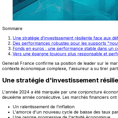
Sommaire
Une stratégie d'investissement résiliente face aux d
Des performances robustes pour les supports "nouv
Fonds en euros : une performance stable dans un c
Vers une épargne toujours plus responsable et per
Generali France confirme sa position de leader sur le mar
contexte économique complexe, l'assureur a su tirer parti
Une stratégie d'investissement résil
L'année 2024 a été marquée par une conjoncture économiqu
deuxième année consécutive. Les marchés financiers ont 
Un ralentissement de l'inflation
L'amorce d'un nouveau cycle de baisse des taux par
Une reprise progressive de l'activité économique