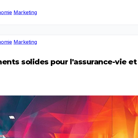
nomie
Marketing
nomie
Marketing
nts solides pour l'assurance-vie et 