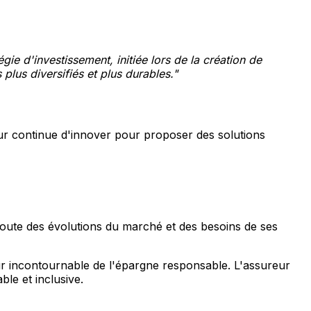
égie d'investissement, initiée lors de la création de
plus diversifiés et plus durables."
eur continue d'innover pour proposer des solutions
'écoute des évolutions du marché et des besoins de ses
teur incontournable de l'épargne responsable. L'assureur
le et inclusive.