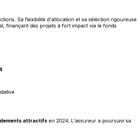
ions. Sa flexibilité d'allocation et sa sélection rigoureuse
 finançant des projets à fort impact via le fonds
4
idative
dements attractifs
en 2024. L'assureur a poursuivi sa