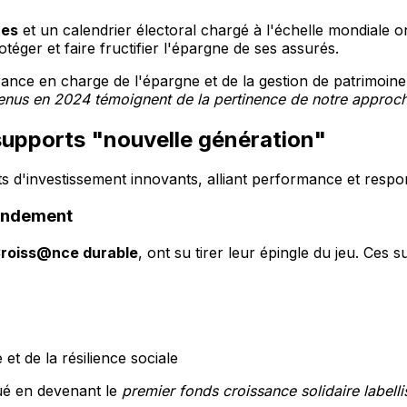
ues
et un calendrier électoral chargé à l'échelle mondiale on
téger et faire fructifier l'épargne de ses assurés.
ce en charge de l'épargne et de la gestion de patrimoine,
tenus en 2024 témoignent de la pertinence de notre approche
supports "nouvelle génération"
s d'investissement innovants, alliant performance et respon
rendement
Croiss@nce durable
, ont su tirer leur épingle du jeu. Ces
t de la résilience sociale
ué en devenant le
premier fonds croissance solidaire labelli