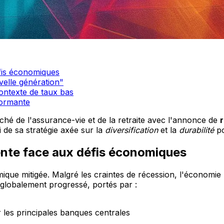
éfis économiques
elle génération"
ontexte de taux bas
formante
ché de l'assurance-vie et de la retraite avec l'annonce de
 de sa stratégie axée sur la
diversification
et la
durabilité
po
iente face aux défis économiques
e mitigée. Malgré les craintes de récession, l'économie m
globalement progressé, portés par :
 les principales banques centrales