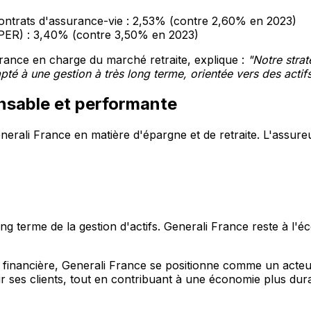
contrats d'assurance-vie : 2,53% (contre 2,60% en 2023)
(PER) : 3,40% (contre 3,50% en 2023)
rance en charge du marché retraite, explique :
"Notre strat
té à une gestion à très long terme, orientée vers des actifs 
nsable et performante
erali France en matière d'épargne et de retraite. L'assur
long terme de la gestion d'actifs. Generali France reste à l
ation financière, Generali France se positionne comme un ac
 ses clients, tout en contribuant à une économie plus durab