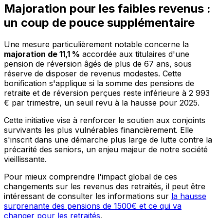
Majoration pour les faibles revenus :
un coup de pouce supplémentaire
Une mesure particulièrement notable concerne la
majoration de 11,1 %
accordée aux titulaires d'une
pension de réversion âgés de plus de 67 ans, sous
réserve de disposer de revenus modestes. Cette
bonification s'applique si la somme des pensions de
retraite et de réversion perçues reste inférieure à 2 993
€ par trimestre, un seuil revu à la hausse pour 2025.
Cette initiative vise à renforcer le soutien aux conjoints
survivants les plus vulnérables financièrement. Elle
s'inscrit dans une démarche plus large de lutte contre la
précarité des seniors, un enjeu majeur de notre société
vieillissante.
Pour mieux comprendre l'impact global de ces
changements sur les revenus des retraités, il peut être
intéressant de consulter les informations sur
la hausse
surprenante des pensions de 1500€ et ce qui va
changer pour les retraités
.