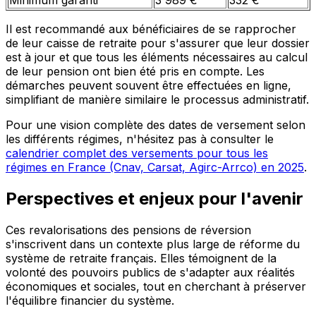
Minimum garanti
3 989 €
332 €
Il est recommandé aux bénéficiaires de se rapprocher
de leur caisse de retraite pour s'assurer que leur dossier
est à jour et que tous les éléments nécessaires au calcul
de leur pension ont bien été pris en compte. Les
démarches peuvent souvent être effectuées en ligne,
simplifiant de manière similaire le processus administratif.
Pour une vision complète des dates de versement selon
les différents régimes, n'hésitez pas à consulter le
calendrier complet des versements pour tous les
régimes en France (Cnav, Carsat, Agirc-Arrco) en 2025
.
Perspectives et enjeux pour l'avenir
Ces revalorisations des pensions de réversion
s'inscrivent dans un contexte plus large de réforme du
système de retraite français. Elles témoignent de la
volonté des pouvoirs publics de s'adapter aux réalités
économiques et sociales, tout en cherchant à préserver
l'équilibre financier du système.