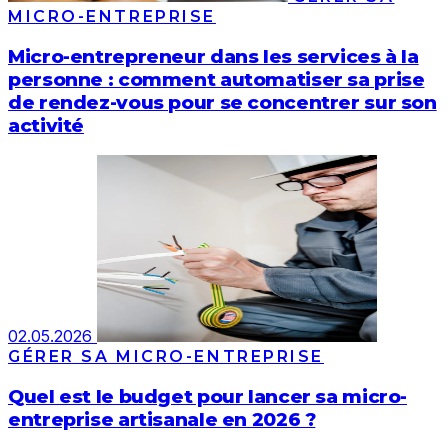
MICRO-ENTREPRISE
Micro-entrepreneur dans les services à la
personne : comment automatiser sa prise
de rendez-vous pour se concentrer sur son
activité
02.05.2026
GÉRER SA MICRO-ENTREPRISE
Quel est le budget pour lancer sa micro-
entreprise artisanale en 2026 ?