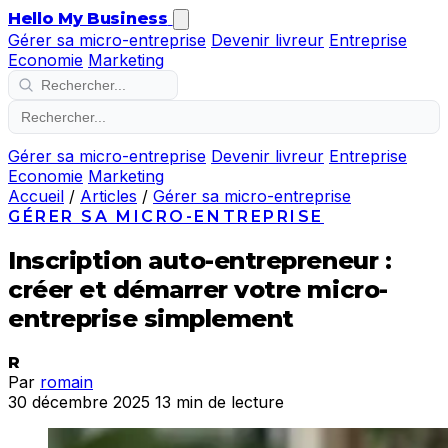
Hello My Business
Gérer sa micro-entreprise
Devenir livreur
Entreprise
Economie
Marketing
Gérer sa micro-entreprise
Devenir livreur
Entreprise
Economie
Marketing
Accueil
/
Articles
/
Gérer sa micro-entreprise
GÉRER SA MICRO-ENTREPRISE
Inscription auto-entrepreneur :
créer et démarrer votre micro-
entreprise simplement
R
Par
romain
30 décembre 2025
13 min de lecture