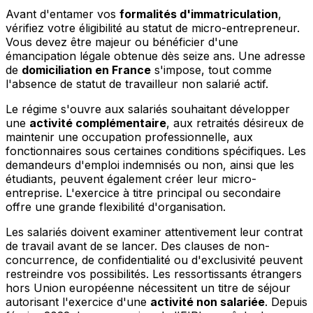
Avant d'entamer vos
formalités d'immatriculation
,
vérifiez votre éligibilité au statut de micro-entrepreneur.
Vous devez être majeur ou bénéficier d'une
émancipation légale obtenue dès seize ans. Une adresse
de
domiciliation en France
s'impose, tout comme
l'absence de statut de travailleur non salarié actif.
Le régime s'ouvre aux salariés souhaitant développer
une
activité complémentaire
, aux retraités désireux de
maintenir une occupation professionnelle, aux
fonctionnaires sous certaines conditions spécifiques. Les
demandeurs d'emploi indemnisés ou non, ainsi que les
étudiants, peuvent également créer leur micro-
entreprise. L'exercice à titre principal ou secondaire
offre une grande flexibilité d'organisation.
Les salariés doivent examiner attentivement leur contrat
de travail avant de se lancer. Des clauses de non-
concurrence, de confidentialité ou d'exclusivité peuvent
restreindre vos possibilités. Les ressortissants étrangers
hors Union européenne nécessitent un titre de séjour
autorisant l'exercice d'une
activité non salariée
. Depuis