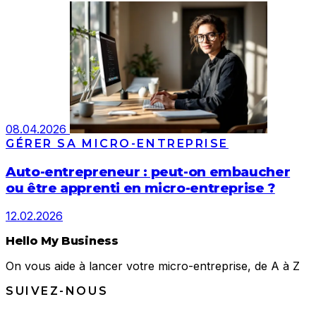
08.04.2026
GÉRER SA MICRO-ENTREPRISE
Auto-entrepreneur : peut-on embaucher
ou être apprenti en micro-entreprise ?
12.02.2026
Hello My Business
On vous aide à lancer votre micro-entreprise, de A à Z
SUIVEZ-NOUS