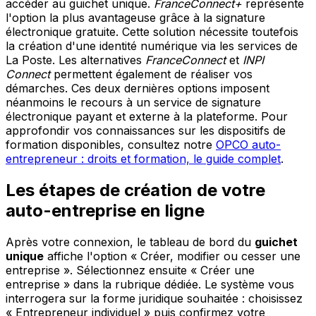
accéder au guichet unique.
FranceConnect+
représente
l'option la plus avantageuse grâce à la signature
électronique gratuite. Cette solution nécessite toutefois
la création d'une identité numérique via les services de
La Poste. Les alternatives
FranceConnect
et
INPI
Connect
permettent également de réaliser vos
démarches. Ces deux dernières options imposent
néanmoins le recours à un service de signature
électronique payant et externe à la plateforme. Pour
approfondir vos connaissances sur les dispositifs de
formation disponibles, consultez notre
OPCO auto-
entrepreneur : droits et formation, le guide complet
.
Les étapes de création de votre
auto-entreprise en ligne
Après votre connexion, le tableau de bord du
guichet
unique
affiche l'option « Créer, modifier ou cesser une
entreprise ». Sélectionnez ensuite « Créer une
entreprise » dans la rubrique dédiée. Le système vous
interrogera sur la forme juridique souhaitée : choisissez
« Entrepreneur individuel » puis confirmez votre