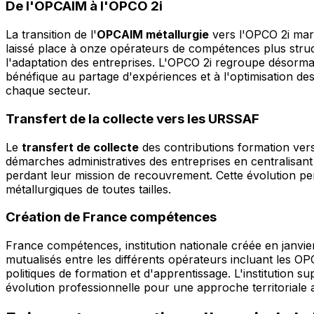
De l'OPCAIM à l'OPCO 2i
La transition de l'
OPCAIM métallurgie
vers l'OPCO 2i marq
laissé place à onze opérateurs de compétences plus struc
l'adaptation des entreprises. L'OPCO 2i regroupe désorm
bénéfique au partage d'expériences et à l'optimisation des
chaque secteur.
Transfert de la collecte vers les URSSAF
Le
transfert de collecte
des contributions formation vers
démarches administratives des entreprises en centralisan
perdant leur mission de recouvrement. Cette évolution p
métallurgiques de toutes tailles.
Création de France compétences
France compétences, institution nationale créée en janvie
mutualisés entre les différents opérateurs incluant les OP
politiques de formation et d'apprentissage. L'institution s
évolution professionnelle pour une approche territoriale 