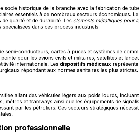
le socle historique de la branche avec la fabrication de tubes
aires essentiels à de nombreux secteurs économiques. Le t
de qualité et de durabilité. Les
éléments métalliques pour l
spécialisées dans ces process industriels.
de semi-conducteurs, cartes à puces et systèmes de commun
ointe pour les avions civils et militaires, satellites et la
tivité internationale. Les
dispositifs médicaux
représenten
urgicaux répondant aux normes sanitaires les plus strictes.
fiée allant des véhicules légers aux poids lourds, incluan
ns, métros et tramways ainsi que les équipements de signali
sant par les pétroliers. Ces secteurs stratégiques nécessi
tales.
tion professionnelle