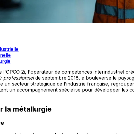
ustrielle
nelle
urgie
e l'OPCO 2i, l'opérateur de compétences interindustriel cré
ir professionnel
de septembre 2018, a bouleversé le paysag
 un secteur stratégique de l'industrie française, regroupa
sitent un accompagnement spécialisé pour développer les c
 la métallurgie
ce