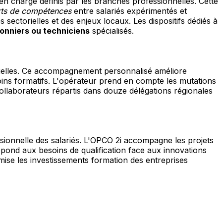
en charge définis par les branches professionnelles. Cette
rts de compétences
entre salariés expérimentés et
ectorielles et des enjeux locaux. Les dispositifs dédiés à
onniers ou techniciens
spécialisés.
rielles. Ce accompagnement personnalisé améliore
soins formatifs. L'opérateur prend en compte les mutations
laborateurs répartis dans douze délégations régionales
ssionnelle des salariés. L'OPCO 2i accompagne les projets
épond aux besoins de qualification face aux innovations
mise les investissements formation des entreprises