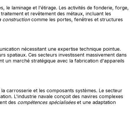
, le laminage et l'étirage. Les activités de fonderie, forge,
raitement et revêtement des métaux, incluant les
a construction
comme les portes, fenêtres et structures
ication nécessitant une expertise technique pointue.
nceurs spatiaux. Ces secteurs investissent massivement dans
t un marché stratégique avec la fabrication d'appareils
t la carrosserie et les composants systèmes. Le secteur
sation. L'industrie navale conçoit des navires complexes
tent des
compétences spécialisées
et une adaptation