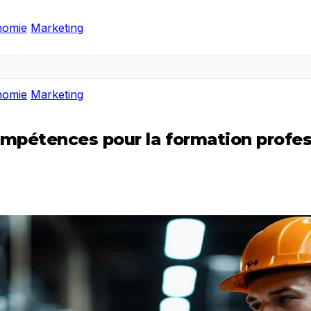
nomie
Marketing
nomie
Marketing
mpétences pour la formation profess