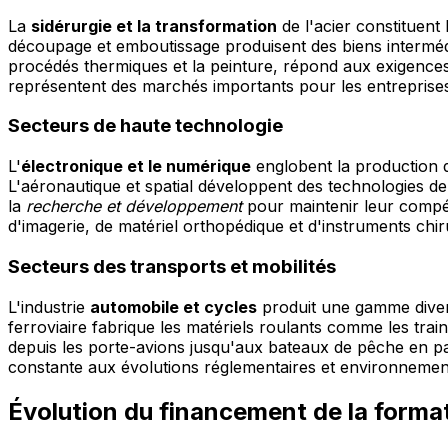
La
sidérurgie et la transformation
de l'acier constituent 
découpage et emboutissage produisent des biens intermédi
procédés thermiques et la peinture, répond aux exigences 
représentent des marchés importants pour les entreprises 
Secteurs de haute technologie
L'
électronique et le numérique
englobent la production 
L'aéronautique et spatial développent des technologies de p
la
recherche et développement
pour maintenir leur compéti
d'imagerie, de matériel orthopédique et d'instruments chir
Secteurs des transports et mobilités
L'industrie
automobile et cycles
produit une gamme diversi
ferroviaire fabrique les matériels roulants comme les trai
depuis les porte-avions jusqu'aux bateaux de pêche en pas
constante aux évolutions réglementaires et environnemen
Évolution du financement de la forma