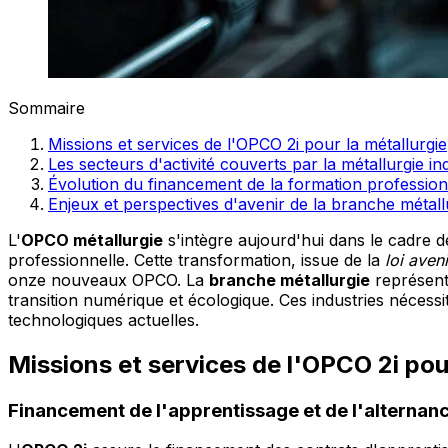
Sommaire
Missions et services de l'OPCO 2i pour la métallurgie
Les secteurs d'activité couverts par la métallurgie ind
Évolution du financement de la formation profession
Enjeux et perspectives d'avenir de la branche métall
L'
OPCO métallurgie
s'intègre aujourd'hui dans le cadre d
professionnelle. Cette transformation, issue de la
loi aven
onze nouveaux OPCO. La
branche métallurgie
représente
transition numérique et écologique. Ces industries néces
technologiques actuelles.
Missions et services de l'OPCO 2i pour
Financement de l'apprentissage et de l'alternan