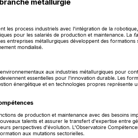
 branche métallurgie
 les process industriels avec l'intégration de la robotique, de
ques pour les salariés de production et maintenance. La
fa
es entreprises métallurgiques développent des formations s
nement mondialisé.
environnementaux aux industries métallurgiques pour con
deviennent essentielles pour l'innovation durable. Les for
stion énergétique et en technologies propres représente u
compétences
ctions de production et maintenance avec des besoins import
e nouveaux talents et assurer le transfert d'expertise entr
leurs perspectives d'évolution. L'Observatoire Compétence
 formation aux mutations sectorielles.