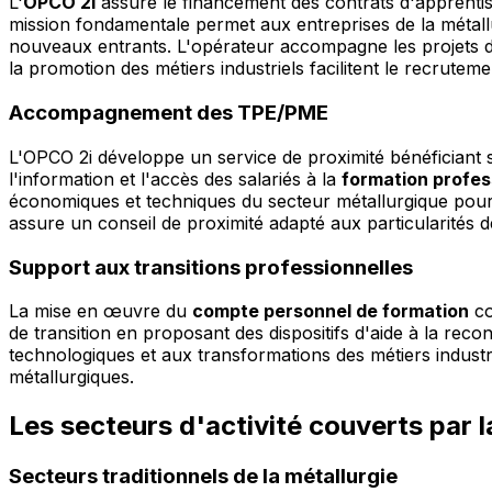
L'
OPCO 2i
assure le financement des contrats d'apprentiss
mission fondamentale permet aux entreprises de la métall
nouveaux entrants. L'opérateur accompagne les projets de 
la promotion des métiers industriels facilitent le recrut
Accompagnement des TPE/PME
L'OPCO 2i développe un service de proximité bénéficiant 
l'information et l'accès des salariés à la
formation profes
économiques et techniques du secteur métallurgique pour
assure un conseil de proximité adapté aux particularités d
Support aux transitions professionnelles
La mise en œuvre du
compte personnel de formation
co
de transition en proposant des dispositifs d'aide à la re
technologiques et aux transformations des métiers industr
métallurgiques.
Les secteurs d'activité couverts par la
Secteurs traditionnels de la métallurgie