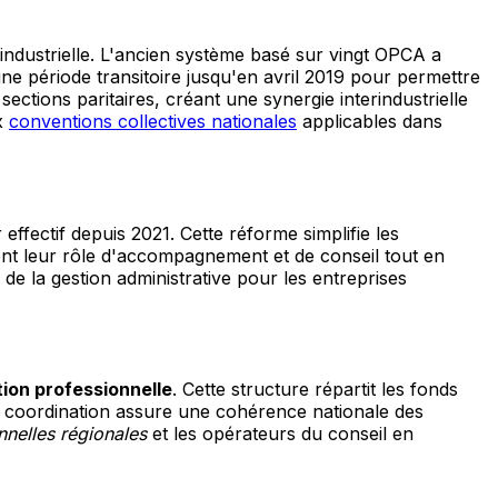
industrielle. L'ancien système basé sur vingt OPCA a
e période transitoire jusqu'en avril 2019 pour permettre
ections paritaires, créant une synergie interindustrielle
ux
conventions collectives nationales
applicables dans
fectif depuis 2021. Cette réforme simplifie les
ent leur rôle d'accompagnement et de conseil tout en
 de la gestion administrative pour les entreprises
ion professionnelle
. Cette structure répartit les fonds
 de coordination assure une cohérence nationale des
nnelles régionales
et les opérateurs du conseil en