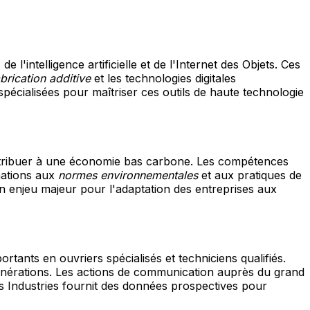
 l'intelligence artificielle et de l'Internet des Objets. Ces
brication additive
et les technologies digitales
pécialisées pour maîtriser ces outils de haute technologie
tribuer à une économie bas carbone. Les compétences
mations aux
normes environnementales
et aux pratiques de
n enjeu majeur pour l'adaptation des entreprises aux
ants en ouvriers spécialisés et techniciens qualifiés.
e générations. Les actions de communication auprès du grand
s Industries fournit des données prospectives pour