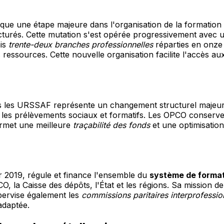
ue une étape majeure dans l'organisation de la formation 
turés. Cette mutation s'est opérée progressivement avec un
ais
trente-deux branches professionnelles
réparties en onze s
 ressources. Cette nouvelle organisation facilite l'accès a
 les URSSAF représente un changement structurel majeur ef
t les prélèvements sociaux et formatifs. Les OPCO conserv
ermet une meilleure
traçabilité des fonds
et une optimisation
r 2019, régule et finance l'ensemble du
système de format
CO, la Caisse des dépôts, l'État et les régions. Sa mission
upervise également les
commissions paritaires interprofessio
adaptée.