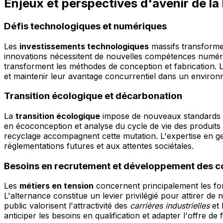
Enjeux et perspectives d'avenir de la
Défis technologiques et numériques
Les
investissements technologiques
massifs transforment
innovations nécessitent de nouvelles compétences numéri
transforment les méthodes de conception et fabrication. L
et maintenir leur avantage concurrentiel dans un environ
Transition écologique et décarbonation
La
transition écologique
impose de nouveaux standards 
en écoconception et analyse du cycle de vie des produits 
recyclage accompagnent cette mutation. L'expertise en ge
réglementations futures et aux attentes sociétales.
Besoins en recrutement et développement des 
Les
métiers en tension
concernent principalement les fon
L'alternance constitue un levier privilégié pour attirer d
public valorisent l'attractivité des
carrières industrielles
et 
anticiper les besoins en qualification et adapter l'offre de