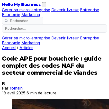
Hello My Business
Gérer sa micro-entreprise
Devenir livreur
Entreprise
Economie
Marketing
Gérer sa micro-entreprise
Devenir livreur
Entreprise
Economie
Marketing
Accueil
/
Articles
Code APE pour boucherie : guide
complet des codes NAF du
secteur commercial de viandes
R
Par
romain
18 avril 2025
6 min de lecture