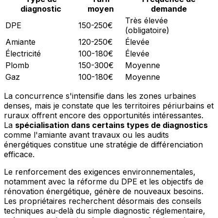
diagnostic
moyen
demande
Très élevée
DPE
150-250€
(obligatoire)
Amiante
120-250€
Élevée
Électricité
100-180€
Élevée
Plomb
150-300€
Moyenne
Gaz
100-180€
Moyenne
La concurrence s'intensifie dans les zones urbaines
denses, mais je constate que les territoires périurbains et
ruraux offrent encore des opportunités intéressantes.
La
spécialisation dans certains types de diagnostics
comme l'amiante avant travaux ou les audits
énergétiques constitue une stratégie de différenciation
efficace.
Le renforcement des exigences environnementales,
notamment avec la réforme du DPE et les objectifs de
rénovation énergétique, génère de nouveaux besoins.
Les propriétaires recherchent désormais des conseils
techniques au-delà du simple diagnostic réglementaire,