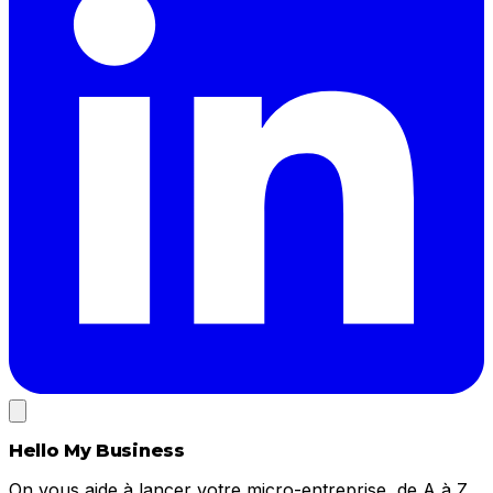
Hello My Business
On vous aide à lancer votre micro-entreprise, de A à Z