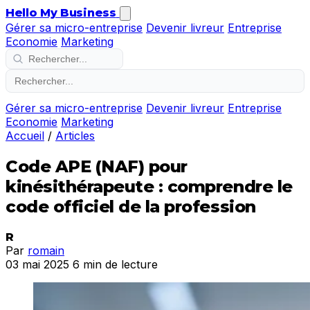
Hello My Business
Gérer sa micro-entreprise
Devenir livreur
Entreprise
Economie
Marketing
Gérer sa micro-entreprise
Devenir livreur
Entreprise
Economie
Marketing
Accueil
/
Articles
Code APE (NAF) pour
kinésithérapeute : comprendre le
code officiel de la profession
R
Par
romain
03 mai 2025
6 min de lecture