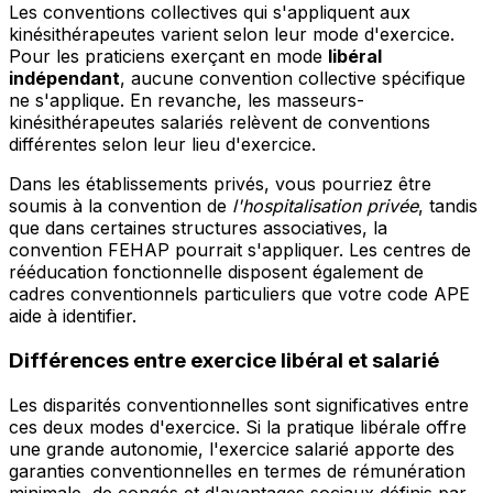
Les conventions collectives qui s'appliquent aux
kinésithérapeutes varient selon leur mode d'exercice.
Pour les praticiens exerçant en mode
libéral
indépendant
, aucune convention collective spécifique
ne s'applique. En revanche, les masseurs-
kinésithérapeutes salariés relèvent de conventions
différentes selon leur lieu d'exercice.
Dans les établissements privés, vous pourriez être
soumis à la convention de
l'hospitalisation privée
, tandis
que dans certaines structures associatives, la
convention FEHAP pourrait s'appliquer. Les centres de
rééducation fonctionnelle disposent également de
cadres conventionnels particuliers que votre code APE
aide à identifier.
Différences entre exercice libéral et salarié
Les disparités conventionnelles sont significatives entre
ces deux modes d'exercice. Si la pratique libérale offre
une grande autonomie, l'exercice salarié apporte des
garanties conventionnelles en termes de rémunération
minimale, de congés et d'avantages sociaux définis par