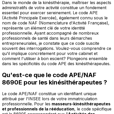
Dans le monde de la kinésithérapie, maîtriser les aspects
administratifs de votre activité constitue un fondement
essentiel pour exercer sereinement. Le code APE
(Activité Principale Exercée), également connu sous le
nom de code NAF (Nomenclature d'Activité Française),
représente un élément clé de votre identité
professionnelle. Ayant accompagné de nombreux
professionnels de santé dans leurs démarches
entrepreneuriales, je constate que ce code suscite
souvent des interrogations. Voulez-vous comprendre ce
qu'il implique concrètement pour votre cabinet et
comment l'utiliser à bon escient? Plongeons ensemble
dans les spécificités du code APE des kinésithérapeutes.
Qu'est-ce que le code APE/NAF
8690E pour les kinésithérapeutes ?
Le code APE/NAF constitue un identifiant unique
attribué par l'INSEE lors de votre immatriculation
professionnelle. Pour les
masseurs-kinésithérapeutes
et professionnels de la rééducation
, le code spécifique
est le 8690E correspondant aux "
Activités des