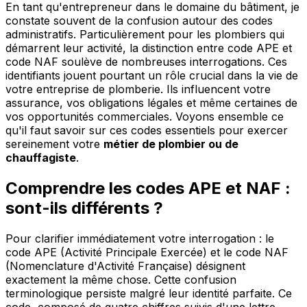
En tant qu'entrepreneur dans le domaine du bâtiment, je
constate souvent de la confusion autour des codes
administratifs. Particulièrement pour les plombiers qui
démarrent leur activité, la distinction entre code APE et
code NAF soulève de nombreuses interrogations. Ces
identifiants jouent pourtant un rôle crucial dans la vie de
votre entreprise de plomberie. Ils influencent votre
assurance, vos obligations légales et même certaines de
vos opportunités commerciales. Voyons ensemble ce
qu'il faut savoir sur ces codes essentiels pour exercer
sereinement votre
métier de plombier ou de
chauffagiste
.
Comprendre les codes APE et NAF :
sont-ils différents ?
Pour clarifier immédiatement votre interrogation : le
code APE (Activité Principale Exercée) et le code NAF
(Nomenclature d'Activité Française) désignent
exactement la même chose. Cette confusion
terminologique persiste malgré leur identité parfaite. Ce
code, composé de quatre chiffres suivis d'une lettre,