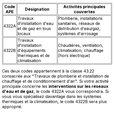
Code
Activités principales
Désignation
APE
couvertes
Travaux
Plomberie, installations
d'installation d'eau
sanitaires, réseaux de
4322A
et de gaz en tous
distribution d'eau/gaz,
locaux
systèmes d'arrosage
Travaux
d'installation
Chaudières, ventilation,
4322B
d'équipements
climatisation, chauffage
thermiques et de
(hors électrique)
climatisation
Ces deux codes appartiennent à la classe 43.22
consacrée aux "Travaux de plomberie et installation de
chauffage et de conditionnement d'air". Si votre activité
principale concerne les
interventions sur les réseaux
d'eau et de gaz
, le code 4322A vous correspondra. Si
vous vous spécialisez davantage dans les systèmes
thermiques et la climatisation, le code 4322B sera plus
approprié.