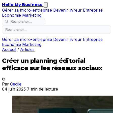
Hello My Business
Gérer sa micro-entreprise
Devenir livreur
Entreprise
Economie
Marketing
Gérer sa micro-entreprise
Devenir livreur
Entreprise
Economie
Marketing
Accueil
/
Articles
Créer un planning éditorial
efficace sur les réseaux sociaux
C
Par
Cecile
04 juin 2025
7 min de lecture