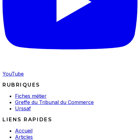
YouTube
RUBRIQUES
Fiches métier
Greffe du Tribunal du Commerce
Urssaf
LIENS RAPIDES
Accueil
Articles