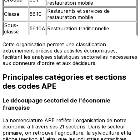
restauration mobile
Restaurants et services de
Classe
56.10
restauration mobile
Sous-
56.10A
Restauration traditionnelle
classe
Cette organisation permet une classification
extrêmement précise des activités économiques,
facilitant les analyses statistiques sectorielles nécessaires
aux donneurs d'ordre et aux décideurs.
Principales catégories et sections
des codes APE
Le découpage sectoriel de l'économie
française
La nomenclature APE reflète l'organisation de notre
économie à travers ses 21 sections. Dans le secteur
primaire, on retrouve l'agriculture, la sylviculture et la
pêche (section A) ainsi que les industries extractives