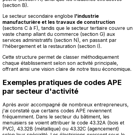
(section B).
Le secteur secondaire englobe
l'industrie
manufacturière et les travaux de construction
(sections C à F), tandis que le secteur tertiaire couvre un
vaste champ allant du commerce (section G) aux
services administratifs (section N), en passant par
l'hébergement et la restauration (section I).
Cette structure permet de classer méthodiquement
chaque établissement selon son activité principale,
offrant ainsi une vision claire de notre tissu économique.
Exemples pratiques de codes APE
par secteur d'activité
Après avoir accompagné de nombreux entrepreneurs,
j'ai constaté que certains codes APE reviennent
fréquemment. Dans le secteur du bâtiment, les
menuisiers se voient attribuer le code 43.32A (bois et
PVC), 43.32B (métallique) ou 43.32C (agencement)
selon leur spécialité. Les électriciens exercent sous le