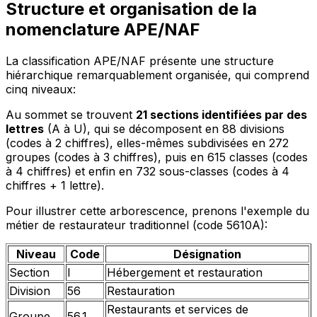
Structure et organisation de la
nomenclature APE/NAF
La classification APE/NAF présente une structure
hiérarchique remarquablement organisée, qui comprend
cinq niveaux:
Au sommet se trouvent
21 sections identifiées par des
lettres
(A à U), qui se décomposent en 88 divisions
(codes à 2 chiffres), elles-mêmes subdivisées en 272
groupes (codes à 3 chiffres), puis en 615 classes (codes
à 4 chiffres) et enfin en 732 sous-classes (codes à 4
chiffres + 1 lettre).
Pour illustrer cette arborescence, prenons l'exemple du
métier de restaurateur traditionnel (code 5610A):
Niveau
Code
Désignation
Section
I
Hébergement et restauration
Division
56
Restauration
Restaurants et services de
Groupe
56.1