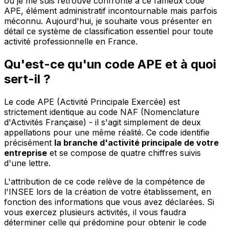
où je me suis retrouvé confronté à ce fameux code
APE, élément administratif incontournable mais parfois
méconnu. Aujourd'hui, je souhaite vous présenter en
détail ce système de classification essentiel pour toute
activité professionnelle en France.
Qu'est-ce qu'un code APE et à quoi
sert-il ?
Le code APE (Activité Principale Exercée) est
strictement identique au code NAF (Nomenclature
d'Activités Française) - il s'agit simplement de deux
appellations pour une même réalité. Ce code identifie
précisément
la branche d'activité principale de votre
entreprise
et se compose de quatre chiffres suivis
d'une lettre.
L'attribution de ce code relève de la compétence de
l'INSEE lors de la création de votre établissement, en
fonction des informations que vous avez déclarées. Si
vous exercez plusieurs activités, il vous faudra
déterminer celle qui prédomine pour obtenir le code