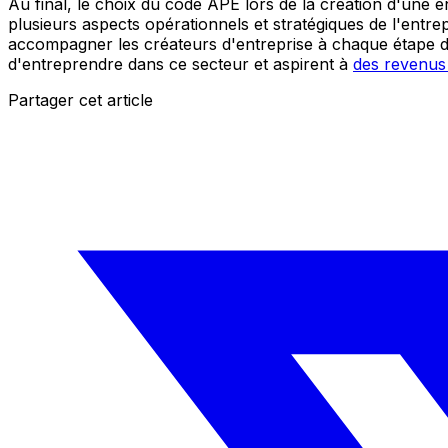
Au final, le choix du code APE lors de la création d'une e
plusieurs aspects opérationnels et stratégiques de l'entrep
accompagner les créateurs d'entreprise à chaque étape d
d'entreprendre dans ce secteur et aspirent à
des revenus 
Partager cet article