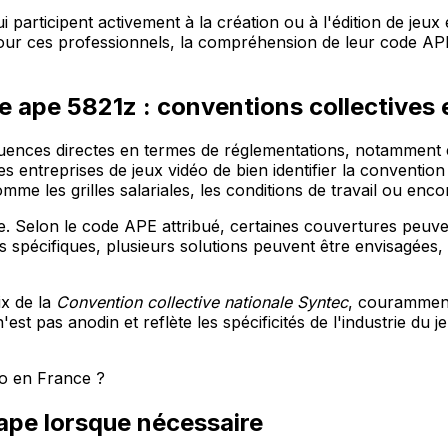
 participent activement à la création ou à l'édition de jeux
our ces professionnels, la compréhension de leur code APE
e ape 5821z : conventions collectives
quences directes en termes de réglementations, notamment
es entreprises de jeux vidéo de bien identifier la convention 
mme les grilles salariales, les conditions de travail ou enc
e. Selon le code APE attribué, certaines couvertures peuvent
s spécifiques, plusieurs solutions peuvent être envisagées,
ix de la
Convention collective nationale Syntec
, couramment
est pas anodin et reflète les spécificités de l'industrie du 
ape lorsque nécessaire