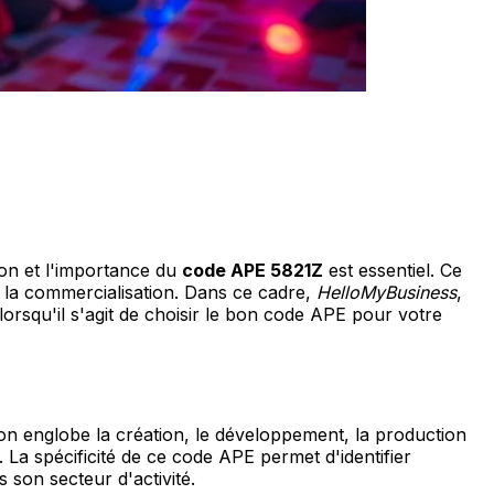
ion et l'importance du
code APE 5821Z
est essentiel. Ce
à la commercialisation. Dans ce cadre,
HelloMyBusiness
,
 lorsqu'il s'agit de choisir le bon code APE pour votre
tion englobe la création, le développement, la production
. La spécificité de ce code APE permet d'identifier
s son secteur d'activité.