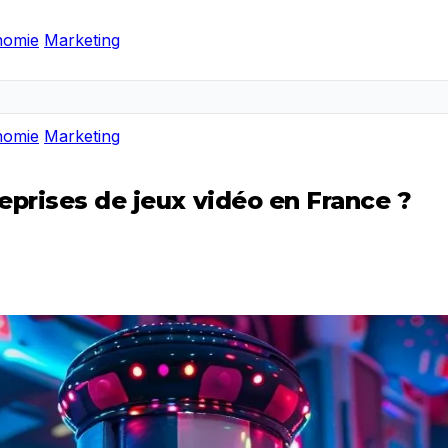
nomie
Marketing
nomie
Marketing
eprises de jeux vidéo en France ?