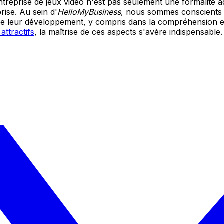
ntreprise de jeux vidéo n'est pas seulement une formalité ad
rise. Au sein d'
HelloMyBusiness
, nous sommes conscients 
e leur développement, y compris dans la compréhension et
attractifs
, la maîtrise de ces aspects s'avère indispensable.