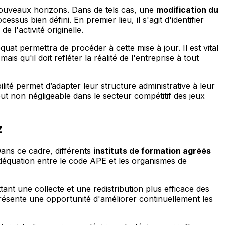
 nouveaux horizons. Dans de tels cas, une
modification du
sus bien défini. En premier lieu, il s'agit d'identifier
e l'activité originelle.
at permettra de procéder à cette mise à jour. Il est vital
s qu'il doit refléter la réalité de l'entreprise à tout
lité permet d’adapter leur structure administrative à leur
out non négligeable dans le secteur compétitif des jeux
z
 Dans ce cadre, différents
instituts de formation agréés
'adéquation entre le code APE et les organismes de
t une collecte et une redistribution plus efficace des
présente une opportunité d'améliorer continuellement les