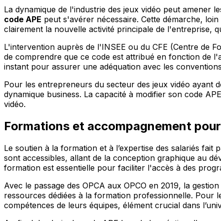
La dynamique de l'industrie des jeux vidéo peut amener le
code APE
peut s'avérer nécessaire. Cette démarche, loin d'
clairement la nouvelle activité principale de l'entreprise, q
L'intervention auprès de l'INSEE ou du CFE (Centre de For
de comprendre que ce code est attribué en fonction de l'acti
instant pour assurer une adéquation avec les conventions c
Pour les entrepreneurs du secteur des jeux vidéo ayant des 
dynamique business. La capacité à modifier son code APE en
vidéo.
Formations et accompagnement pour l
Le soutien à la formation et à l’expertise des salariés fai
sont accessibles, allant de la conception graphique au dév
formation est essentielle pour faciliter l'accès à des prog
Avec le passage des OPCA aux OPCO en 2019, la gestion de
ressources dédiées à la formation professionnelle. Pour l
compétences de leurs équipes, élément crucial dans l’univ