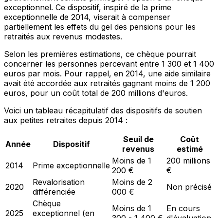
exceptionnel. Ce dispositif, inspiré de la prime
exceptionnelle de 2014, viserait à compenser
partiellement les effets du gel des pensions pour les
retraités aux revenus modestes.
Selon les premières estimations, ce chèque pourrait
concerner les personnes percevant entre 1 300 et 1 400
euros par mois. Pour rappel, en 2014, une aide similaire
avait été accordée aux retraités gagnant moins de 1 200
euros, pour un coût total de 200 millions d'euros.
Voici un tableau récapitulatif des dispositifs de soutien
aux petites retraites depuis 2014 :
Seuil de
Coût
Année
Dispositif
revenus
estimé
Moins de 1
200 millions
2014
Prime exceptionnelle
200 €
€
Revalorisation
Moins de 2
2020
Non précisé
différenciée
000 €
Chèque
Moins de 1
En cours
2025
exceptionnel (en