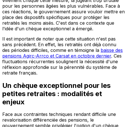
vivement critiqué cette mesure, la jugeant trop brutale
pour les personnes âgées les plus vulnérables. Face à
ces réactions, le gouvernement assure vouloir mettre en
place des dispositifs spécifiques pour protéger les
retraités les moins aisés. C'est dans ce contexte que
l'idée d'un chèque exceptionnel a émergé.
Il est important de noter que cette situation n'est pas
sans précédent. En effet, les retraités ont déjà connu
des périodes difficiles, comme en témoigne la
baisse des
pensions Agirc-Arrco et Carsat en octobre dernier
. Ces
fluctuations récurrentes soulignent la nécessité d'une
réflexion approfondie sur la pérennité du système de
retraite français.
Un chèque exceptionnel pour les
petites retraites : modalités et
enjeux
Face aux contraintes techniques rendant difficile une
revalorisation différenciée des pensions, le
gouvernement semble privilégier l'option d'un chèque