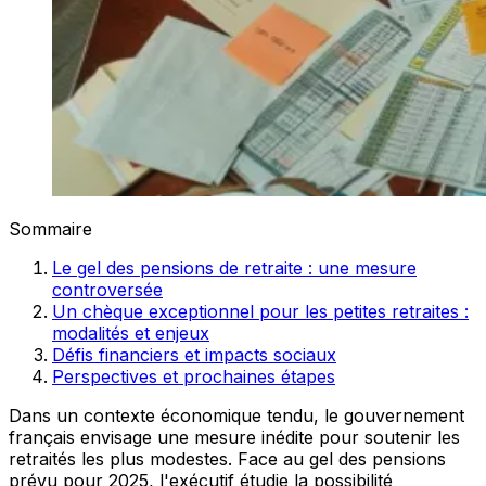
Sommaire
Le gel des pensions de retraite : une mesure
controversée
Un chèque exceptionnel pour les petites retraites :
modalités et enjeux
Défis financiers et impacts sociaux
Perspectives et prochaines étapes
Dans un contexte économique tendu, le gouvernement
français envisage une mesure inédite pour soutenir les
retraités les plus modestes. Face au gel des pensions
prévu pour 2025, l'exécutif étudie la possibilité