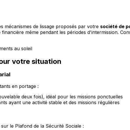
 les mécanismes de lissage proposés par votre
société de p
é financière même pendant les périodes d'intermission. Con
our votre situation
arial
tants en portage :
velable deux fois), idéal pour les missions ponctuelles
ants ayant une activité stable et des missions régulières
sur le Plafond de la Sécurité Sociale :