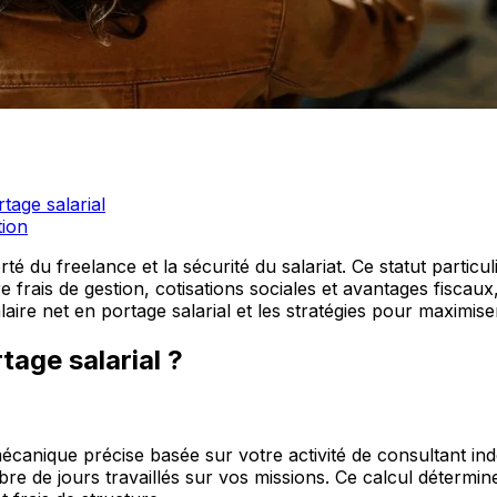
tage salarial
tion
erté du freelance et la sécurité du salariat. Ce statut particu
e frais de gestion, cotisations sociales et avantages fisc
ire net en portage salarial et les stratégies pour maximis
tage salarial ?
canique précise basée sur votre activité de consultant i
bre de jours travaillés sur vos missions. Ce calcul détermi