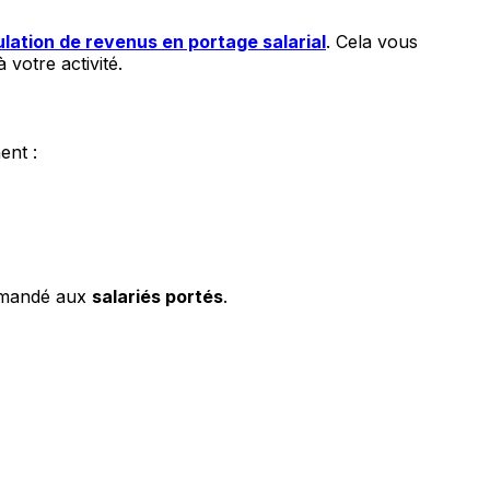
ulation de revenus en portage salarial
. Cela vous
 votre activité.
ent :
mmandé aux
salariés portés
.