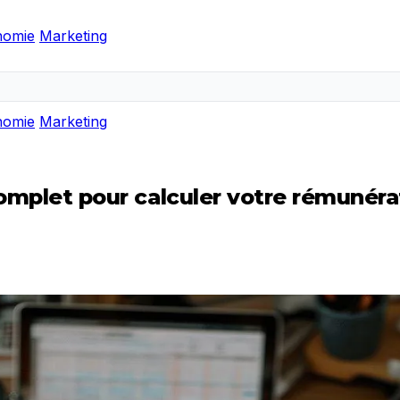
nomie
Marketing
nomie
Marketing
 complet pour calculer votre rémunér