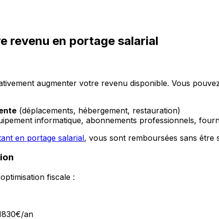
e revenu en portage salarial
cativement augmenter votre revenu disponible. Vous pouvez d
iente
(déplacements, hébergement, restauration)
uipement informatique, abonnements professionnels, fourn
ant en portage salarial
, vous sont remboursées sans être 
ion
optimisation fiscale :
 1830€/an