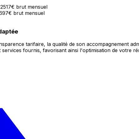
: 2517€ brut mensuel
 2697€ brut mensuel
adaptée
sparence tarifaire, la qualité de son accompagnement adminis
 services fournis, favorisant ainsi l'optimisation de votre r