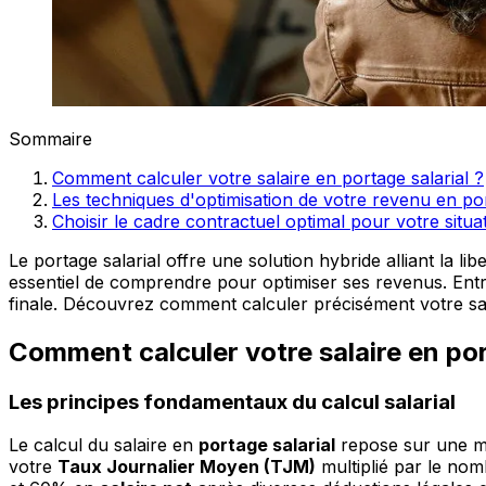
Sommaire
Comment calculer votre salaire en portage salarial ?
Les techniques d'optimisation de votre revenu en por
Choisir le cadre contractuel optimal pour votre situa
Le portage salarial offre une solution hybride alliant la lib
essentiel de comprendre pour optimiser ses revenus. Entr
finale. Découvrez comment calculer précisément votre sala
Comment calculer votre salaire en por
Les principes fondamentaux du calcul salarial
Le calcul du salaire en
portage salarial
repose sur une mé
votre
Taux Journalier Moyen (TJM)
multiplié par le nom