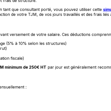
 frais de structure.
 tant que consultant porté, vous pouvez utiliser cette
sim
ion de votre TJM, de vos jours travaillés et des frais liés à
 avant versement de votre salaire. Ces déductions comprenn
age (5% à 10% selon les structures)
rut)
ation fiscale)
M minimum de 250€ HT
par jour est généralement reco
nsuellement :