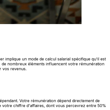
lier implique un mode de calcul salarial spécifique qu'il est
aux, de nombreux éléments influencent votre rémunération
er vos revenus.
ndépendant. Votre rémunération dépend directement de
ne votre chiffre d'affaires, dont vous percevrez entre 50%