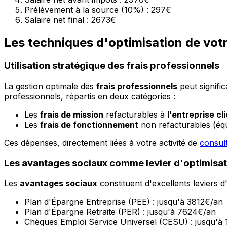
Prélèvement à la source (10%) : 297€
Salaire net final : 2673€
Les techniques d'optimisation de votr
Utilisation stratégique des frais professionnels
La gestion optimale des
frais professionnels
peut signifi
professionnels, répartis en deux catégories :
Les
frais de mission
refacturables à l'
entreprise cl
Les
frais de fonctionnement
non refacturables (éq
Ces dépenses, directement liées à votre activité de
consult
Les avantages sociaux comme levier d'optimisat
Les
avantages sociaux
constituent d'excellents leviers d'
Plan d'Épargne Entreprise (PEE) : jusqu'à 3812€/an
Plan d'Épargne Retraite (PER) : jusqu'à 7624€/an
Chèques Emploi Service Universel (CESU) : jusqu'à