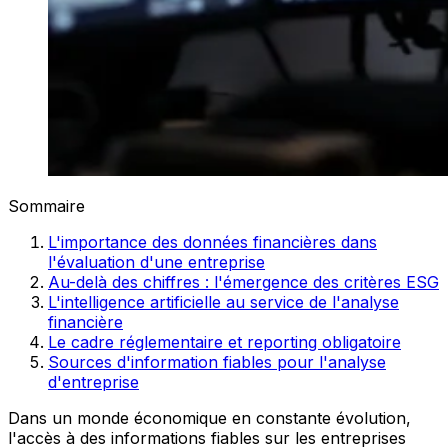
Sommaire
L'importance des données financières dans
l'évaluation d'une entreprise
Au-delà des chiffres : l'émergence des critères ESG
L'intelligence artificielle au service de l'analyse
financière
Le cadre réglementaire et reporting obligatoire
Sources d'information fiables pour l'analyse
d'entreprise
Dans un monde économique en constante évolution,
l'accès à des informations fiables sur les entreprises