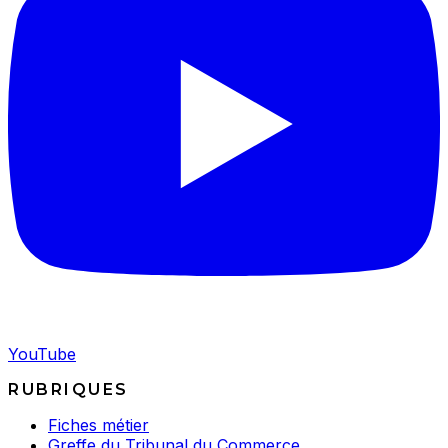
YouTube
RUBRIQUES
Fiches métier
Greffe du Tribunal du Commerce