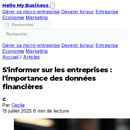
Hello My Business
Gérer sa micro-entreprise
Devenir livreur
Entreprise
Economie
Marketing
Gérer sa micro-entreprise
Devenir livreur
Entreprise
Economie
Marketing
Accueil
/
Articles
S'informer sur les entreprises :
l'importance des données
financières
C
Par
Cecile
15 juillet 2025
6 min de lecture