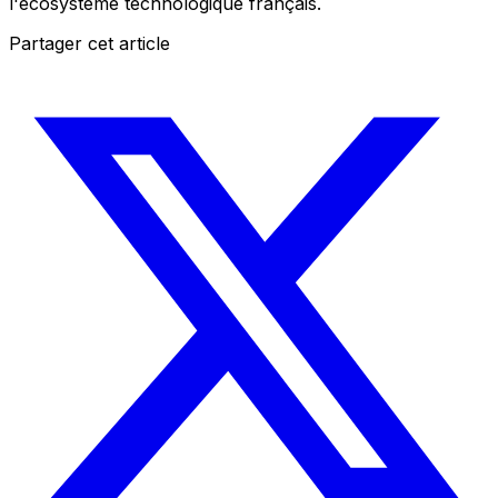
l'écosystème technologique français.
Partager cet article