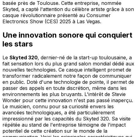
basée près de Toulouse. Cette entreprise, nommée
Skyted, a capté l'attention du célèbre artiste grâce à son
casque révolutionnaire présenté au Consumer
Electronics Show (CES) 2025 à Las Vegas.
Une innovation sonore qui conquiert
les stars
Le
Skyted 320
, dernier-né de la start-up toulousaine, a
fait sensation lors du plus grand salon mondial dédié aux
nouvelles technologies. Ce casque intelligent promet de
transformer radicalement notre façon de communiquer
en public. Doté d'une technologie de pointe, il permet de
passer des appels en toute discrétion, même dans les
environnements les plus bruyants. L'intérêt de Stevie
Wonder pour cette innovation n'est pas passé inaperçu.
Le musicien, connu pour sa curiosité envers les
avancées technologiques, a été particulièrement
impressionné par les capacités du Skyted 320. Sa visite
répétée au stand de l'entreprise témoigne de l'impact
potentiel de cette création sur le monde de la
communication. Voici les principales caractéristiques qui