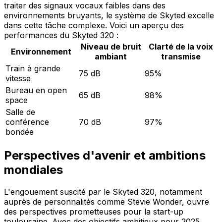
traiter des signaux vocaux faibles dans des
environnements bruyants, le système de Skyted excelle
dans cette tâche complexe. Voici un aperçu des
performances du Skyted 320 :
Niveau de bruit
Clarté de la voix
Environnement
ambiant
transmise
Train à grande
75 dB
95%
vitesse
Bureau en open
65 dB
98%
space
Salle de
conférence
70 dB
97%
bondée
Perspectives d'avenir et ambitions
mondiales
L'engouement suscité par le Skyted 320, notamment
auprès de personnalités comme Stevie Wonder, ouvre
des perspectives prometteuses pour la start-up
toulousaine. Avec des objectifs ambitieux pour 2025,