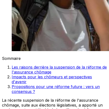
Sommaire
Les raisons derrière la suspension de la réforme de
l'assurance chômage
Impacts pour les chômeurs et perspectives
d'avenir
Propositions pour une réforme future : vers un
consensus ?
La récente suspension de la réforme de l'assurance
chômage, suite aux élections législatives, a apporté un