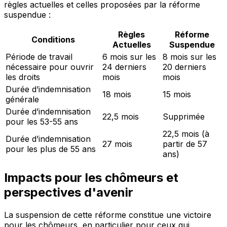
règles actuelles et celles proposées par la réforme
suspendue :
Règles
Réforme
Conditions
Actuelles
Suspendue
Période de travail
6 mois sur les
8 mois sur les
nécessaire pour ouvrir
24 derniers
20 derniers
les droits
mois
mois
Durée d’indemnisation
18 mois
15 mois
générale
Durée d’indemnisation
22,5 mois
Supprimée
pour les 53-55 ans
22,5 mois (à
Durée d’indemnisation
27 mois
partir de 57
pour les plus de 55 ans
ans)
Impacts pour les chômeurs et
perspectives d'avenir
La suspension de cette réforme constitue une
victoire
pour les chômeurs
, en particulier pour ceux qui