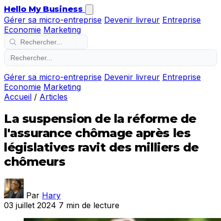
Hello My Business
Gérer sa micro-entreprise
Devenir livreur
Entreprise
Economie
Marketing
Gérer sa micro-entreprise
Devenir livreur
Entreprise
Economie
Marketing
Accueil
/
Articles
La suspension de la réforme de
l'assurance chômage après les
législatives ravit des milliers de
chômeurs
Par
Hary
03 juillet 2024
7 min de lecture