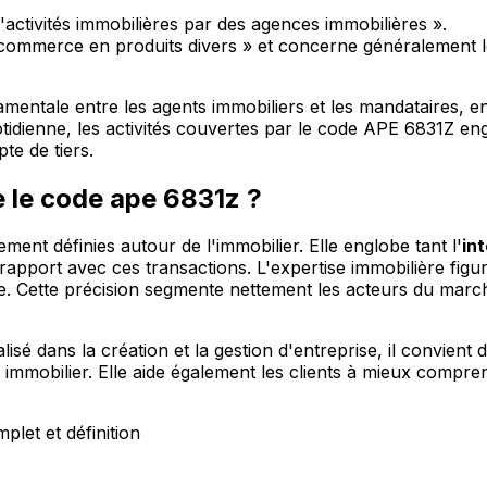
'activités immobilières par des agences immobilières ».
u commerce en produits divers » et concerne généralement l
entale entre les agents immobiliers et les mandataires, en
otidienne, les activités couvertes par le code APE 6831Z e
te de tiers.
e le code ape 6831z ?
ement définies autour de l'immobilier. Elle englobe tant l'
in
rapport avec ces transactions. L'expertise immobilière figu
. Cette précision segmente nettement les acteurs du marché
isé dans la création et la gestion d'entreprise, il convien
ché immobilier. Elle aide également les clients à mieux compr