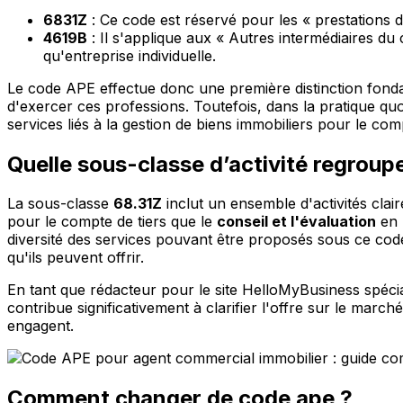
6831Z
: Ce code est réservé pour les « prestations d
4619B
: Il s'applique aux « Autres intermédiaires d
qu'entreprise individuelle.
Le code APE effectue donc une première distinction fondam
d'exercer ces professions. Toutefois, dans la pratique qu
services liés à la gestion de biens immobiliers pour le comp
Quelle sous-classe d’activité regroup
La sous-classe
68.31Z
inclut un ensemble d'activités clair
pour le compte de tiers que le
conseil et l'évaluation
en 
diversité des services pouvant être proposés sous ce code
qu'ils peuvent offrir.
En tant que rédacteur pour le site HelloMyBusiness spécial
contribue significativement à clarifier l'offre sur le mar
engagent.
Comment changer de code ape ?