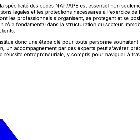
la spécificité des codes NAF/APE est essentiel non seuleme
gations legales et les protections nécessaires à l'exercice 
dont les professionnels s'organisent, se protègent et se positi
un rôle fondamental dans la structuration du secteur immobi
lients.
nstitue donc une étape clé pour toute personne souhaitant
on, un accompagnement par des experts peut s'avérer préc
re réussite entrepreneuriale, y compris pour naviguer à trav