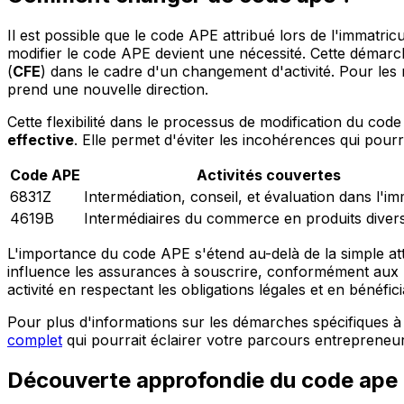
Il est possible que le code APE attribué lors de l'immatri
modifier le code APE devient une nécessité. Cette démarch
(
CFE
) dans le cadre d'un changement d'activité. Pour les
prend une nouvelle direction.
Cette flexibilité dans le processus de modification du c
effective
. Elle permet d'éviter les incohérences qui pourr
Code APE
Activités couvertes
6831Z
Intermédiation, conseil, et évaluation dans l'im
4619B
Intermédiaires du commerce en produits diver
L'importance du code APE s'étend au-delà de la simple attr
influence les assurances à souscrire, conformément aux lo
activité en respectant les obligations légales et en bénéfi
Pour plus d'informations sur les démarches spécifiques
complet
qui pourrait éclairer votre parcours entrepreneur
Découverte approfondie du code ape 