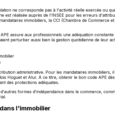
culation ne corresponde pas à l'activité réelle exercée ou qu
e est réalisée auprès de l'INSEE pour les erreurs d'attrib
 mandataires immobiliers, la CCI (Chambre de Commerce et d'
ode APE assure aux professionnels une adéquation constante
aient perturber aussi bien la gestion quotidienne de leur ac
mobilier
s
ibution administrative. Pour les mandataires immobiliers, il
is Hoguet et Alur. À ce titre, obtenir le bon code APE dès
ciant des protections adéquates.
 à d'autres formes d'indépendance dans le commerce, com
ial.
dans l'immobilier