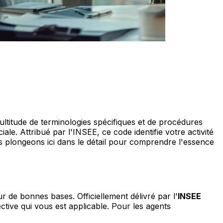
titude de terminologies spécifiques et de procédures
le. Attribué par l'INSEE, ce code identifie votre activité
ous plongeons ici dans le détail pour comprendre l'essence
 de bonnes bases. Officiellement délivré par l'
INSEE
ective qui vous est applicable. Pour les agents