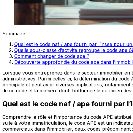
Sommaire
Quel est le code naf / ape fourni par l’insee pour u
Quelle sous-classe d’activité regroupe le code ape 6
Comment changer de code ape ?
Découverte approfondie du code ape dans l'immobil
Lorsque vous entreprenez dans le secteur immobilier en t
administratives. Parmi celles-ci, la détermination du code 
principale et peut avoir diverses implications, notamment 
de ce code et la manière dont il influence le quotidien des
Quel est le code naf / ape fourni par 
Comprendre le rôle et l'importance du code APE attribué a
suite à votre immatriculation, le code APE est un indicateu
commerciaux dans l'immobilier, deux codes prédominent 