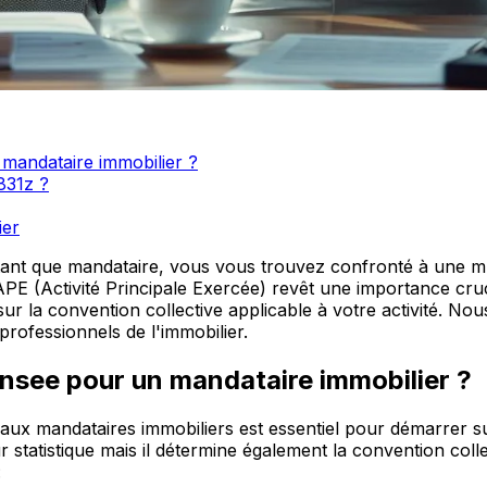
n mandataire immobilier ?
831z ?
ier
ant que mandataire, vous vous trouvez confronté à une mul
APE (Activité Principale Exercée) revêt une importance crucia
sur la convention collective applicable à votre activité. N
 professionnels de l'immobilier.
l’insee pour un mandataire immobilier ?
ux mandataires immobiliers est essentiel pour démarrer sur
r statistique mais il détermine également la convention coll
: