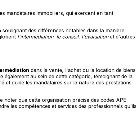
es mandataires immobiliers, qui exercent en tant
 soulignant des différences notables dans la manière
nglobent
l'intermédiation
,
le conseil
,
l'évaluation
et d'autres
termédiation
dans la vente, l'achat ou la location de biens
re également au sein de cette catégorie, témoignant de la
 et guide les mandataires sur la nature des prestations
t de noter que cette organisation précise des codes APE
endre les compétences et services des professionnels qu'ils