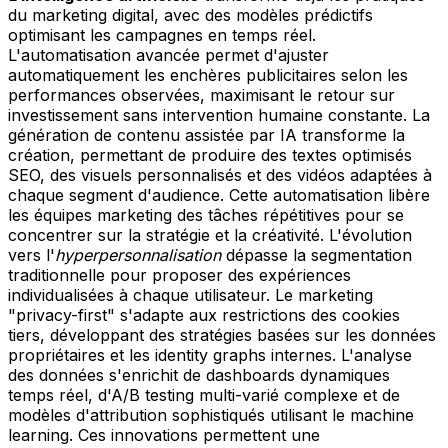
du marketing digital, avec des modèles prédictifs
optimisant les campagnes en temps réel.
L'automatisation avancée permet d'ajuster
automatiquement les enchères publicitaires selon les
performances observées, maximisant le retour sur
investissement sans intervention humaine constante. La
génération de contenu assistée par IA transforme la
création, permettant de produire des textes optimisés
SEO, des visuels personnalisés et des vidéos adaptées à
chaque segment d'audience. Cette automatisation libère
les équipes marketing des tâches répétitives pour se
concentrer sur la stratégie et la créativité. L'évolution
vers l'
hyperpersonnalisation
dépasse la segmentation
traditionnelle pour proposer des expériences
individualisées à chaque utilisateur. Le marketing
"privacy-first" s'adapte aux restrictions des cookies
tiers, développant des stratégies basées sur les données
propriétaires et les identity graphs internes. L'analyse
des données s'enrichit de dashboards dynamiques
temps réel, d'A/B testing multi-varié complexe et de
modèles d'attribution sophistiqués utilisant le machine
learning. Ces innovations permettent une