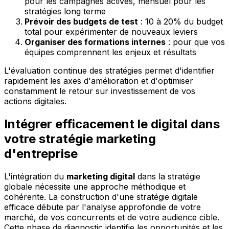
pour les campagnes actives, mensuel pour les
stratégies long terme
Prévoir des budgets de test
: 10 à 20% du budget
total pour expérimenter de nouveaux leviers
Organiser des formations internes
: pour que vos
équipes comprennent les enjeux et résultats
L'évaluation continue des stratégies permet d'identifier
rapidement les axes d'amélioration et d'optimiser
constamment le retour sur investissement de vos
actions digitales.
Intégrer efficacement le digital dans
votre stratégie marketing
d'entreprise
L'intégration du
marketing digital
dans la stratégie
globale nécessite une approche méthodique et
cohérente. La construction d'une stratégie digitale
efficace débute par l'analyse approfondie de votre
marché, de vos concurrents et de votre audience cible.
Cette phase de diagnostic identifie les opportunités et les