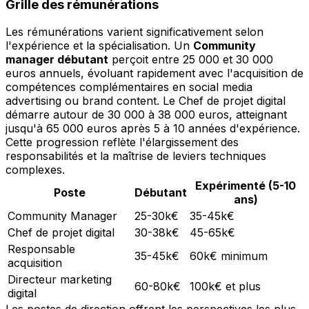
Grille des rémunérations
Les rémunérations varient significativement selon
l'expérience et la spécialisation. Un
Community
manager débutant
perçoit entre 25 000 et 30 000
euros annuels, évoluant rapidement avec l'acquisition de
compétences complémentaires en social media
advertising ou brand content. Le Chef de projet digital
démarre autour de 30 000 à 38 000 euros, atteignant
jusqu'à 65 000 euros après 5 à 10 années d'expérience.
Cette progression reflète l'élargissement des
responsabilités et la maîtrise de leviers techniques
complexes.
Expérimenté (5-10
Poste
Débutant
ans)
Community Manager
25-30k€
35-45k€
Chef de projet digital
30-38k€
45-65k€
Responsable
35-45k€
60k€ minimum
acquisition
Directeur marketing
60-80k€
100k€ et plus
digital