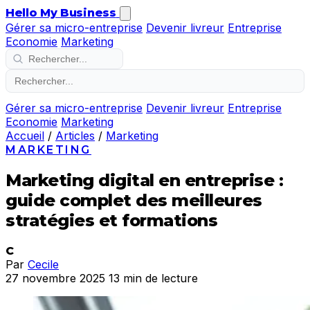
Hello My Business
Gérer sa micro-entreprise
Devenir livreur
Entreprise
Economie
Marketing
Gérer sa micro-entreprise
Devenir livreur
Entreprise
Economie
Marketing
Accueil
/
Articles
/
Marketing
MARKETING
Marketing digital en entreprise :
guide complet des meilleures
stratégies et formations
C
Par
Cecile
27 novembre 2025
13 min de lecture