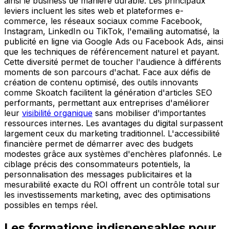
ainsi le business de manière durable. Les principaux
leviers incluent les sites web et plateformes e-
commerce, les réseaux sociaux comme Facebook,
Instagram, LinkedIn ou TikTok, l'emailing automatisé, la
publicité en ligne via Google Ads ou Facebook Ads, ainsi
que les techniques de référencement naturel et payant.
Cette diversité permet de toucher l'audience à différents
moments de son parcours d'achat. Face aux défis de
création de contenu optimisé, des outils innovants
comme Skoatch facilitent la génération d'articles SEO
performants, permettant aux entreprises d'améliorer
leur
visibilité organique
sans mobiliser d'importantes
ressources internes. Les avantages du digital surpassent
largement ceux du marketing traditionnel. L'accessibilité
financière permet de démarrer avec des budgets
modestes grâce aux systèmes d'enchères plafonnés. Le
ciblage précis des consommateurs potentiels, la
personnalisation des messages publicitaires et la
mesurabilité exacte du ROI offrent un contrôle total sur
les investissements marketing, avec des optimisations
possibles en temps réel.
Les formations indispensables pour