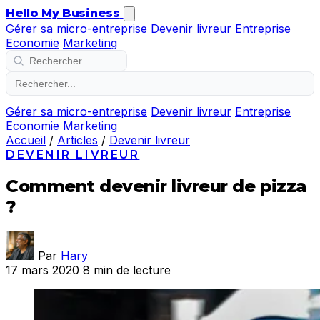
Hello My Business
Gérer sa micro-entreprise
Devenir livreur
Entreprise
Economie
Marketing
Gérer sa micro-entreprise
Devenir livreur
Entreprise
Economie
Marketing
Accueil
/
Articles
/
Devenir livreur
DEVENIR LIVREUR
Comment devenir livreur de pizza
?
Par
Hary
17 mars 2020
8 min de lecture