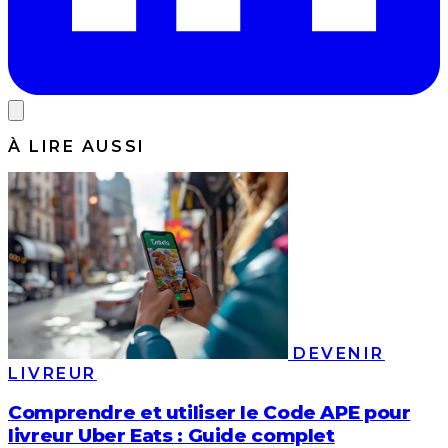
À LIRE AUSSI
DEVENIR
LIVREUR
Comprendre et utiliser le Code APE pour
livreur Uber Eats : Guide complet