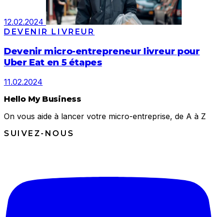
12.02.2024
DEVENIR LIVREUR
Devenir micro-entrepreneur livreur pour
Uber Eat en 5 étapes
11.02.2024
Hello My Business
On vous aide à lancer votre micro-entreprise, de A à Z
SUIVEZ-NOUS