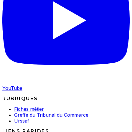
YouTube
RUBRIQUES
Fiches métier
Greffe du Tribunal du Commerce
Urssaf
LIENS RAPIDES