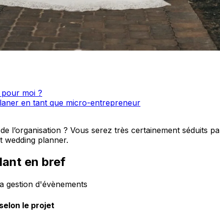
t pour moi ?
laner en tant que micro-entrepreneur
e l’organisation ? Vous serez très certainement séduits p
t wedding planner.
ant en bref
 la gestion d'évènements
elon le projet