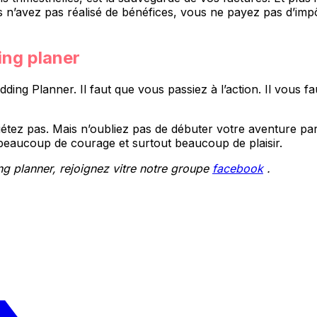
us n’avez pas réalisé de bénéfices, vous ne payez pas d’imp
ing planer
dding Planner. Il faut que vous passiez à l’action. Il vous 
quiétez pas. Mais n’oubliez pas de débuter votre aventure pa
eaucoup de courage et surtout beaucoup de plaisir.
g planner, rejoignez vitre notre groupe
facebook
.