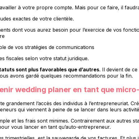
availler à votre propre compte. Mais pour ce faire, il faudr
udes exactes de votre clientèle.
léments dont vous aurez besoin pour l’exercice de vos foncti
ire
ble de vos stratégies de communications
 fiscales selon votre statut juridique.
tatuts sont plus favorables que d’autres
. Il devient de 
 vous avons gardé quelques recommandations pour la fin.
enir wedding planer en tant que micro
lite grandement l’accès des individus à l’entrepreneuriat. 
eneurs qui viennent à peine de se lancer dans leurs activité
mple et les frais sont minimes. Contrairement aux autres s
pour vous lancer en tant qu’auto-entrepreneur.
s trimestrielles, est la sauvegarde de vos factures. Et plus