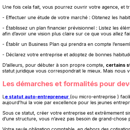
Une fois cela fait, vous pourrez ouvrir votre agence, et tr
- Effectuer une étude de votre marché : Obtenez les habit
- Établissez un plan financier prévisionnel : Listez les é
afin d’avoir une vision plus claire sur ce que vous allez fa
- Établir un Business Plan qui prendra en compte l’ensem
- Déclarez votre entreprise et adoptez de bonnes habitudes
D’ailleurs, pour débuter à son propre compte,
certains s
statut juridique vous correspondrait le mieux. Mais nous
Les démarches et formalités pour dev
L
e statut auto-entrepreneur
(ou micro-entreprise ) faci
aujourd’hui la voie par excellence pour les jeunes entrepr
Sous ce statut, créer votre entreprise est extrêmement si
d’une structure, vous n’avez pas besoin de grand-chose 
Votre seule obligation comptable, en dehors des cotisation