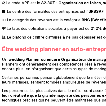
⚖
Le code APE est le
82.30Z - Organisation de foires, 
🏢 Le centre des formalités des entreprises est l'
URSSAF
💵 La catégorie des revenus est la catégorie
BNC (Bénéfi
💸
Le taux des cotisations sociales à payer est de
21,2% d
📊
Le plafond de chiffre d’affaires à ne pas dépasser est 
Être wedding planner en auto-entrepri
Un
wedding Planner ou encore Organisateur de maria
Planners ont généralement des compétences liées à l’évén
encore plus, en n’organisant que certains types de maria
Certaines personnes pensent globalement que le métier de
leurs mariages, seraient tombées amoureuses de l’évènemen
Les personnes les plus actives dans le métier sont assez 
leur créativité que la grande majorité des personnes e
techniques précises qui ne peuvent être maîtrisées que par