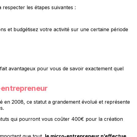
a respecter les étapes suivantes :
ons et budgétisez votre activité sur une certaine période
ce fait avantageux pour vous de savoir exactement quel
-entrepreneur
Créé en 2008, ce statut a grandement évolué et représente
s.
tatuts qui pourront vous coûter 400€ pour la création
 important que tout,
le micro-entrepreneur n’effectue