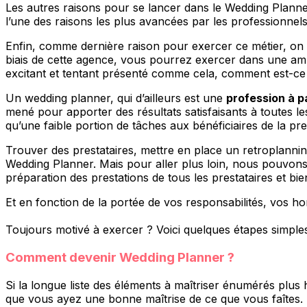
Les autres raisons pour se lancer dans le Wedding Plann
l’une des raisons les plus avancées par les professionnels
Enfin, comme dernière raison pour exercer ce métier, o
biais de cette agence, vous pourrez exercer dans une ambi
excitant et tentant présenté comme cela, comment est-ce 
Un wedding planner, qui d’ailleurs est une
profession à p
mené pour apporter des résultats satisfaisants à toutes le
qu’une faible portion de tâches aux bénéficiaires de la pre
Trouver des prestataires, mettre en place un retroplanning
Wedding Planner. Mais pour aller plus loin, nous pouvons 
préparation des prestations de tous les prestataires et bi
Et en fonction de la portée de vos responsabilités, vos ho
Toujours motivé à exercer ? Voici quelques étapes simple
Comment devenir Wedding Planner ?
Si la longue liste des éléments à maîtriser énumérés plus h
que vous ayez une bonne maîtrise de ce que vous faîtes. Le