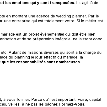
et les émotions qui y sont transposées
. Il s’agit là de
pte en montant une agence de wedding planner. Par le
une entreprise qui est totalement votre. Si le métier est
le mariage est un projet événementiel qui doit être bien
nisation et de sa préparation intégrale, ne laissant donc
 etc. Autant de missions diverses qui sont à la charge du
ce du planning le jour effectif du mariage, la
e que les responsabilités sont nombreuses
.
 à vous former. Parce qu’il est important, voire, capital
as. Veillez, à ne pas les gâcher.
Formez-vous
.