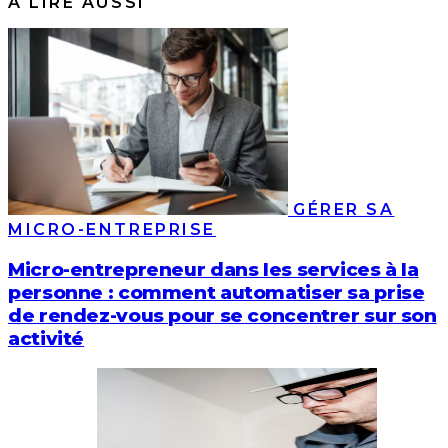
À LIRE AUSSI
GÉRER SA
MICRO-ENTREPRISE
Micro-entrepreneur dans les services à la
personne : comment automatiser sa prise
de rendez-vous pour se concentrer sur son
activité