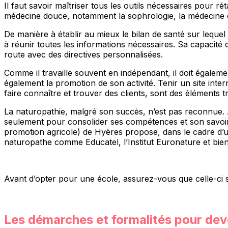
Il faut savoir maîtriser tous les outils nécessaires pour 
médecine douce, notamment la sophrologie, la médecine chin
De manière à établir au mieux le bilan de santé sur lequel
à réunir toutes les informations nécessaires. Sa capacité
route avec des directives personnalisées.
Comme il travaille souvent en indépendant, il doit égalemen
également la promotion de son activité. Tenir un site int
faire connaître et trouver des clients, sont des éléments tr
La naturopathie, malgré son succès, n’est pas reconnue. 
seulement pour consolider ses compétences et son savoir, 
promotion agricole) de Hyères propose, dans le cadre d’un
naturopathe comme Educatel, l’Institut Euronature et bien
Avant d’opter pour une école, assurez-vous que celle-ci s
Les démarches et formalités pour dev