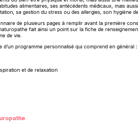
itudes alimentaires, ses antécédents médicaux, mais aussi d
ation, sa gestion du stress ou des allergies, son hygiène d
nnaire de plusieurs pages à remplir avant la première consu
 naturopathe fait ainsi un point sur la fiche de renseignemen
e de vie.
me d’un programme personnalisé qui comprend en général :
spiration et de relaxation
turopathe