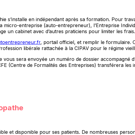
ie s’installe en indépendant après sa formation. Pour travail
la micro-entreprise (auto-entrepreneur), l’Entreprise Individ
ge un cabinet avec d’autres praticiens pour limiter les frais
utoentrepreneur.fr
, portail officiel, et remplir le formulair
Profession libérale rattachée à la CIPAV pour le régime vieil
 vous sera envoyée un numéro de dossier accompagné d’un 
CFE (Centre de Formalités des Entreprises) transférera les 
ropathe
sible et disponible pour ses patients. De nombreuses person