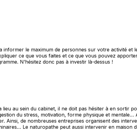
a informer le maximum de personnes sur votre activité et le
xpliquer ce que vous faites et ce que vous pouvez apporter.
gramme. N’hésitez donc pas à investir là-dessus !
 lieu au sein du cabinet, il ne doit pas hésiter à en sortir
: gestion du stress, motivation, forme physique et mentale…
ider. Ainsi, de nombreuses entreprises organisent des inter
éminaires… Le naturopathe peut aussi intervenir en maison 