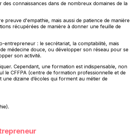
c avoir des connaissances dans de nombreux domaines de la
aire preuve d'empathie, mais aussi de patience de manière
ations récupérées de manière à donner une feuille de
-entrepreneur : le secrétariat, la comptabilité, mais
iens de médecine douce, ou développer son réseau pour se
opper son activité.
iquer. Cependant, une formation est indispensable, non
eul le CFFPA (centre de formation professionnelle et de
t une dizaine d’écoles qui forment au métier de
ie).
trepreneur