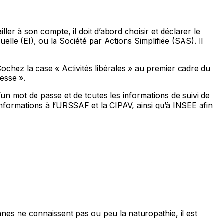
ler à son compte, il doit d’abord choisir et déclarer le
uelle (EI), ou la Société par Actions Simplifiée (SAS). Il
.
e. Cochez la case « Activités libérales » au premier cadre du
lesse ».
mot de passe et de toutes les informations de suivi de
informations à l’URSSAF et la CIPAV, ainsi qu’à INSEE afin
nes ne connaissent pas ou peu la naturopathie, il est