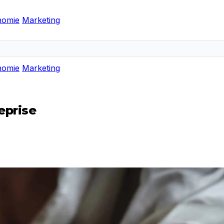
nomie
Marketing
nomie
Marketing
eprise