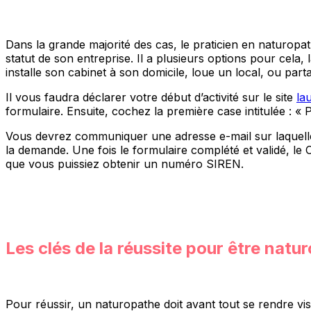
Dans la grande majorité des cas, le praticien en naturopath
statut de son entreprise. Il a plusieurs options pour cela, 
installe son cabinet à son domicile, loue un local, ou parta
Il vous faudra déclarer votre début d’activité sur le site
la
formulaire. Ensuite, cochez la première case intitulée : « 
Vous devrez communiquer une adresse e-mail sur laquelle
la demande. Une fois le formulaire complété et validé, le 
que vous puissiez obtenir un numéro SIREN.
Les clés de la réussite pour être natu
Pour réussir, un naturopathe doit avant tout se rendre vi