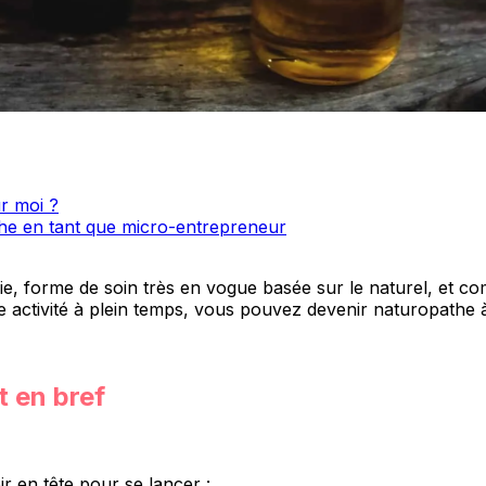
ur moi ?
he en tant que micro-entrepreneur
, forme de soin très en vogue basée sur le naturel, et com
re activité à plein temps, vous pouvez devenir naturopathe 
 en bref
ir en tête pour se lancer :