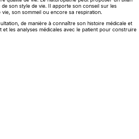
e son style de vie. Il apporte son conseil sur les
e vie, son sommeil ou encore sa respiration.
ltation, de manière à connaître son histoire médicale et
t et les analyses médicales avec le patient pour construire