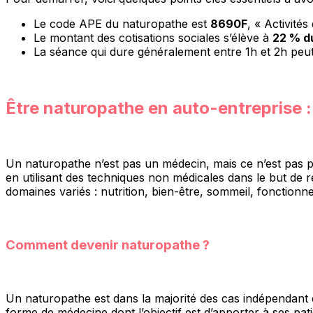
Le code APE du naturopathe est
8690F
, « Activité
Le montant des cotisations sociales s’élève à
22 % d
La séance qui dure généralement entre 1h et 2h peu
Être naturopathe en auto-entreprise :
Un naturopathe n’est pas un médecin, mais ce n’est pas po
en utilisant des techniques non médicales dans le but de r
domaines variés : nutrition, bien-être, sommeil, fonctio
Comment devenir naturopathe ?
Un naturopathe est dans la majorité des cas indépendant 
forme de médecine dont l’objectif est d’apporter à ses pat