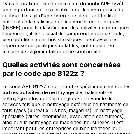
Dans la pratique, la détermination du
code APE
revêt
une importance considérable pour les entreprises du
secteur. Il s'agit d'une référence clé pour l'Institut
national de la statistique et des études économiques
(INSEE) pour la classification des activités économiques.
Cependant, il est crucial de comprendre que ce code,
bien qu'utilisé à des fins statistiques, peut avoir des
répercussions pratiques notables, notamment en
matière de réglementation et de conformité.
Quelles activités sont concernées
par le code ape 8122z ?
Le code APE 8122Z se concentre spécifiquement sur les
autres activités de nettoyage
des bâtiments et
nettoyage industriel. Cela englobe une variété de
services tels que le nettoyage extérieur de bâtiments de
tous types (bureaux, usines, magasins), le nettoyage
spécialisé (vitres, cheminées, évacuation des fumées),
ainsi que le nettoyage de machines industrielles. Il est
important pour les entreprises de bien identifier leur