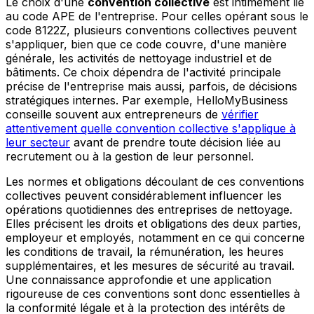
Le choix d'une
convention collective
est intimement lié
au code APE de l'entreprise. Pour celles opérant sous le
code 8122Z, plusieurs conventions collectives peuvent
s'appliquer, bien que ce code couvre, d'une manière
générale, les activités de nettoyage industriel et de
bâtiments. Ce choix dépendra de l'activité principale
précise de l'entreprise mais aussi, parfois, de décisions
stratégiques internes. Par exemple, HelloMyBusiness
conseille souvent aux entrepreneurs de
vérifier
attentivement quelle convention collective s'applique à
leur secteur
avant de prendre toute décision liée au
recrutement ou à la gestion de leur personnel.
Les normes et obligations découlant de ces conventions
collectives peuvent considérablement influencer les
opérations quotidiennes des entreprises de nettoyage.
Elles précisent les droits et obligations des deux parties,
employeur et employés, notamment en ce qui concerne
les conditions de travail, la rémunération, les heures
supplémentaires, et les mesures de sécurité au travail.
Une connaissance approfondie et une application
rigoureuse de ces conventions sont donc essentielles à
la conformité légale et à la protection des intérêts de