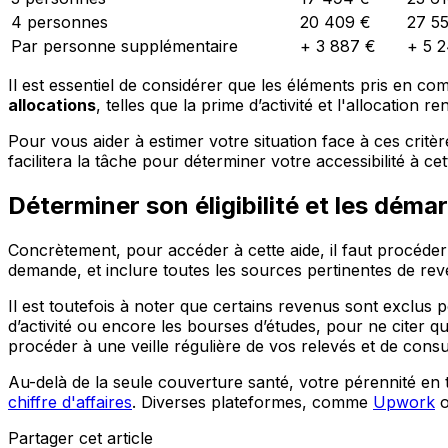
4 personnes
20 409 €
27 5
Par personne supplémentaire
+ 3 887 €
+ 5 
Il est essentiel de considérer que les éléments pris en c
allocations
, telles que la prime d’activité et l'allocation 
Pour vous aider à estimer votre situation face à ces critè
facilitera la tâche pour déterminer votre accessibilité à c
Déterminer son éligibilité et les déma
Concrètement, pour accéder à cette aide, il faut procéder
demande, et inclure toutes les sources pertinentes de rev
Il est toutefois à noter que certains revenus sont exclus 
d’activité ou encore les bourses d’études, pour ne citer
procéder à une veille régulière de vos relevés et de cons
Au-delà de la seule couverture santé, votre pérennité en
chiffre d'affaires
. Diverses plateformes, comme
Upwork
Partager cet article