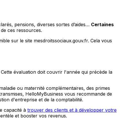
clarés, pensions, diverses sortes d’aides…
Certaines
ul de ces ressources.
ible sur le site mesdroitssociaux.gouv.fr. Cela vous
Cette évaluation doit couvrir l'année qui précède la
és maladie ou maternité complémentaires, des primes
ons transmises, HelloMyBusiness vous recommande de
ion d'entreprise et de la comptabilité.
re capacité à
trouver des clients et à développer votre
ientèle et booster vos revenus.