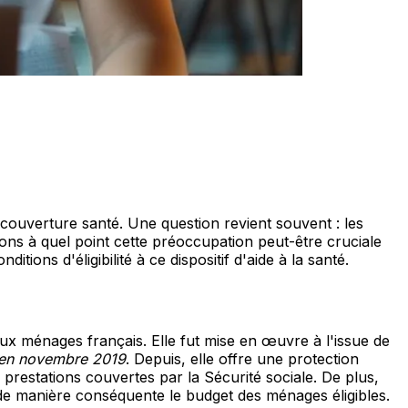
e couverture santé. Une question revient souvent : les
ons à quel point cette préoccupation peut-être cruciale
tions d'éligibilité à ce dispositif d'aide à la santé.
eux ménages français. Elle fut mise en œuvre à l'issue de
) en novembre 2019
. Depuis, elle offre une protection
prestations couvertes par la Sécurité sociale. De plus,
e de manière conséquente le budget des ménages éligibles.