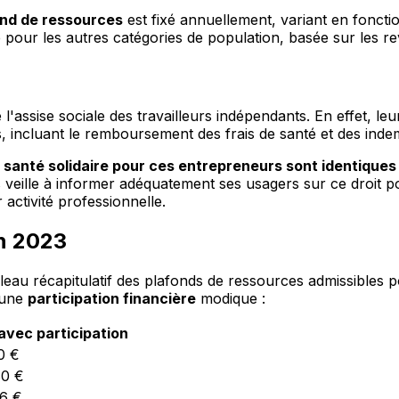
ond de ressources
est fixé annuellement, variant en fonctio
que pour les autres catégories de population, basée sur les
'assise sociale des travailleurs indépendants. En effet, leur
s, incluant le remboursement des frais de santé et des indem
re santé solidaire pour ces entrepreneurs sont identiques
 veille à informer adéquatement ses usagers sur ce droit po
 activité professionnelle.
en 2023
leau récapitulatif des plafonds de ressources admissibles 
t une
participation financière
modique :
avec participation
0 €
80 €
16 €