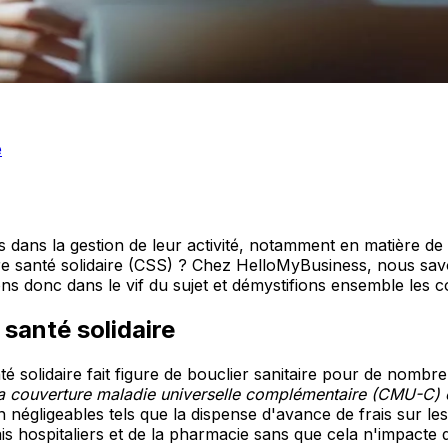
e
is dans la gestion de leur activité, notamment en matière d
ire santé solidaire (CSS) ? Chez HelloMyBusiness, nous sav
s donc dans le vif du sujet et démystifions ensemble les condi
santé solidaire
té solidaire fait figure de bouclier sanitaire pour de nombr
e la couverture maladie universelle complémentaire (CMU-C
égligeables tels que la dispense d'avance de frais sur les 
frais hospitaliers et de la pharmacie sans que cela n'impact