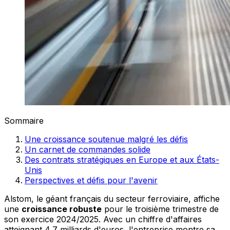
Sommaire
Une croissance soutenue malgré les défis
Un carnet de commandes solide
Des contrats stratégiques en Europe et aux États-
Unis
Perspectives et défis pour l'avenir
Alstom, le géant français du secteur ferroviaire, affiche
une
croissance robuste
pour le troisième trimestre de
son exercice 2024/2025. Avec un chiffre d'affaires
atteignant 4,7 milliards d'euros, l'entreprise montre sa