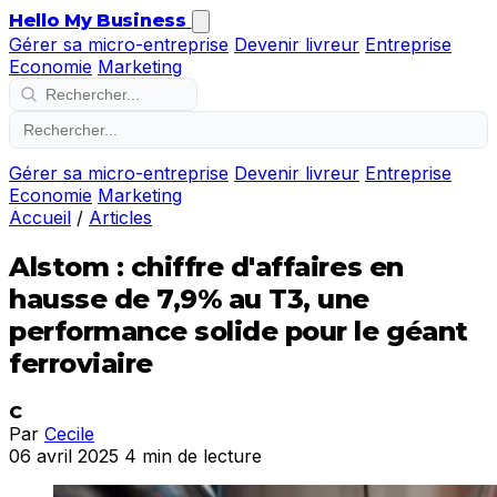
Hello My Business
Gérer sa micro-entreprise
Devenir livreur
Entreprise
Economie
Marketing
Gérer sa micro-entreprise
Devenir livreur
Entreprise
Economie
Marketing
Accueil
/
Articles
Alstom : chiffre d'affaires en
hausse de 7,9% au T3, une
performance solide pour le géant
ferroviaire
C
Par
Cecile
06 avril 2025
4 min de lecture