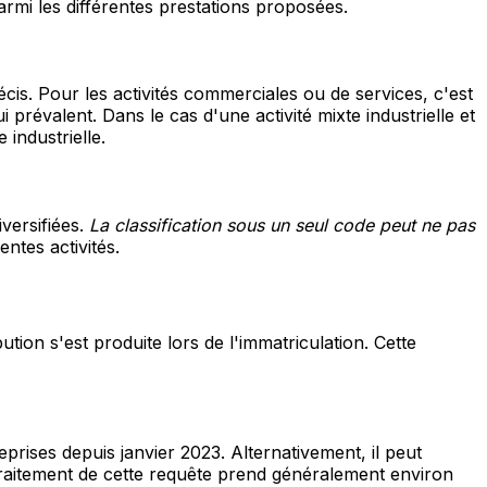
 parmi les différentes prestations proposées.
écis. Pour les activités commerciales ou de services, c'est
qui prévalent. Dans le cas d'une activité mixte industrielle et
industrielle.
iversifiées.
La classification sous un seul code peut ne pas
ntes activités.
tion s'est produite lors de l'immatriculation. Cette
rises depuis janvier 2023. Alternativement, il peut
traitement de cette requête prend généralement environ