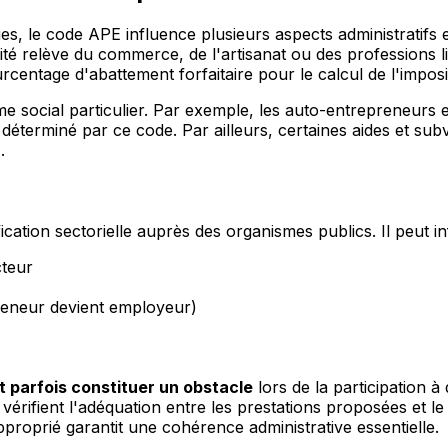
es, le code APE influence plusieurs aspects administratifs e
ité relève du commerce, de l'artisanat ou des professions li
rcentage d'abattement forfaitaire pour le calcul de l'imposi
gime social particulier. Par exemple, les auto-entrepreneur
déterminé par ce code. Par ailleurs, certaines aides et su
.
ification sectorielle auprès des organismes publics. Il peut in
cteur
preneur devient employeur)
 parfois constituer un obstacle
lors de la participation à
 vérifient l'adéquation entre les prestations proposées et l
oprié garantit une cohérence administrative essentielle.