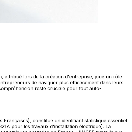
attribué lors de la création d'entreprise, joue un rôle
 entrepreneurs de naviguer plus efficacement dans leurs
 compréhension reste cruciale pour tout auto-
rançaises), constitue un identifiant statistique essentiel
21A pour les travaux d'installation électrique). La