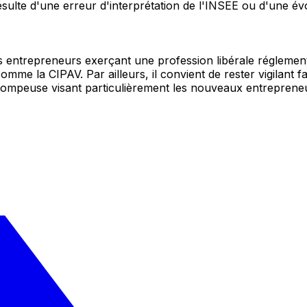
sulte d'une erreur d'interprétation de l'INSEE ou d'une évolu
Les entrepreneurs exerçant une profession libérale réglemen
s comme la CIPAV. Par ailleurs, il convient de rester vigila
trompeuse visant particulièrement les nouveaux entreprene