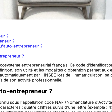
eur ?
reneur ?
u'auto-entrepreneur ?
trepreneur ?
ystème entrepreneurial français. Ce code d'identification, 
nition, son utilité et les modalités d'obtention permet aux
 automatiquement par l'INSEE lors de l'immatriculation, sa
s de son activité professionnelle.
uto-entrepreneur ?
nnu sous l'appellation code NAF (Nomenclature d'Activités F
ractères : quatre chiffres suivis d'une lettre (exemple : 43