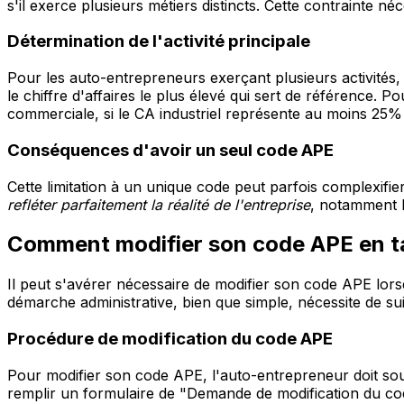
s'il exerce plusieurs métiers distincts. Cette contrainte néc
Détermination de l'activité principale
Pour les auto-entrepreneurs exerçant plusieurs activités, l
le chiffre d'affaires le plus élevé qui sert de référence. Pou
commerciale, si le CA industriel représente au moins 25% 
Conséquences d'avoir un seul code APE
Cette limitation à un unique code peut parfois complexifier 
refléter parfaitement la réalité de l'entreprise
, notamment l
Comment modifier son code APE en t
Il peut s'avérer nécessaire de modifier son code APE lorsqu
démarche administrative, bien que simple, nécessite de su
Procédure de modification du code APE
Pour modifier son code APE, l'auto-entrepreneur doit soum
remplir un formulaire de "Demande de modification du cod