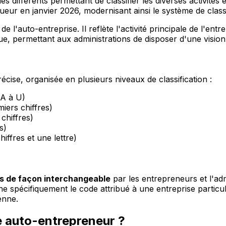
différents permettant de classifier les diverses activités
eur en janvier 2026, modernisant ainsi le système de classi
de l'auto-entreprise. Il reflète l'activité principale de l'en
que, permettant aux administrations de disposer d'une vision
cise, organisée en plusieurs niveaux de classification :
 A à U)
iers chiffres)
chiffres)
s)
iffres et une lettre)
és de façon interchangeable
par les entrepreneurs et l'ad
spécifiquement le code attribué à une entreprise particuliè
enne.
e auto-entrepreneur ?