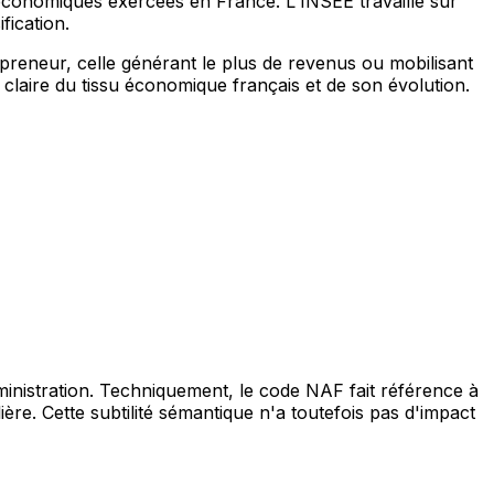
 économiques exercées en France. L'INSEE travaille sur
fication.
trepreneur, celle générant le plus de revenus ou mobilisant
 claire du tissu économique français et de son évolution.
ministration. Techniquement, le code NAF fait référence à
re. Cette subtilité sémantique n'a toutefois pas d'impact