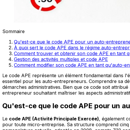
Sommaire
Qu'est-ce que le code APE pour un auto-entrepren
À quoi sert le code APE dans le régime auto-entrep
Comment trouver et obtenir son code APE en tant q
Gestion des activités multiples et code APE
Comment modifier son code APE en tant qu'auto-en
Le code APE représente un élément fondamental dans l'écos
essentiel pour les auto-entrepreneurs. Comprendre sa défi
démarches administratives. Bien que ce code soit attribué
entrepreneur souhaitant maîtriser les aspects administratif
Qu'est-ce que le code APE pour un a
Le
code APE (Activité Principale Exercée)
, également co
pour toute micro-entreprise. Sa structure comprend cinq ca