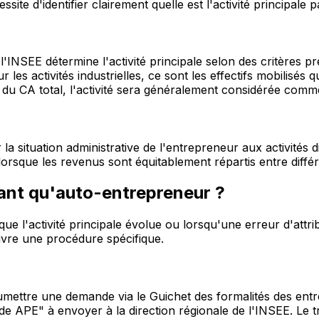
essite d'identifier clairement quelle est l'activité principale
'INSEE détermine l'activité principale selon des critères pr
r les activités industrielles, ce sont les effectifs mobilisés 
du CA total, l'activité sera généralement considérée comme 
la situation administrative de l'entrepreneur aux activités d
orsque les revenus sont équitablement répartis entre différe
ant qu'auto-entrepreneur ?
e l'activité principale évolue ou lorsqu'une erreur d'attribu
ivre une procédure spécifique.
ettre une demande via le Guichet des formalités des entrep
e APE" à envoyer à la direction régionale de l'INSEE. Le 