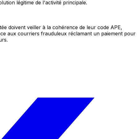
tion légitime de l'activité principale.
tée doivent veiller à la cohérence de leur code APE,
nt face aux courriers frauduleux réclamant un paiement pour
urs.