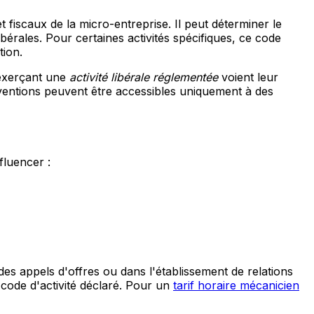
t fiscaux de la micro-entreprise. Il peut déterminer le
bérales. Pour certaines activités spécifiques, ce code
tion.
s exerçant une
activité libérale réglementée
voient leur
bventions peuvent être accessibles uniquement à des
fluencer :
 des appels d'offres ou dans l'établissement de relations
e code d'activité déclaré. Pour un
tarif horaire mécanicien