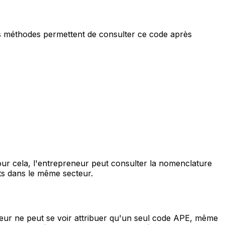
urs méthodes permettent de consulter ce code après
 Pour cela, l'entrepreneur peut consulter la nomenclature
nts dans le même secteur.
neur ne peut se voir attribuer qu'un seul code APE, même