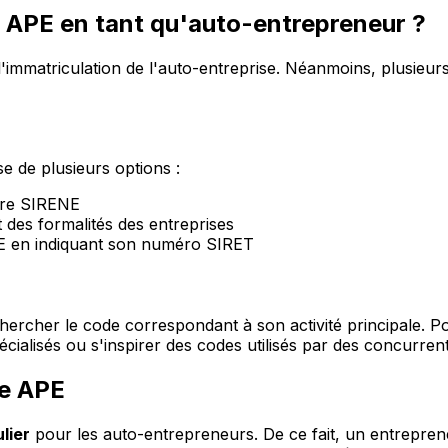
 APE en tant qu'auto-entrepreneur ?
l'immatriculation de l'auto-entreprise. Néanmoins, plusie
 de plusieurs options :
oire SIRENE
des formalités des entreprises
NSEE en indiquant son numéro SIRET
rechercher le code correspondant à son activité principale.
pécialisés ou s'inspirer des codes utilisés par des concurre
de APE
lier
pour les auto-entrepreneurs. De ce fait, un entrepre