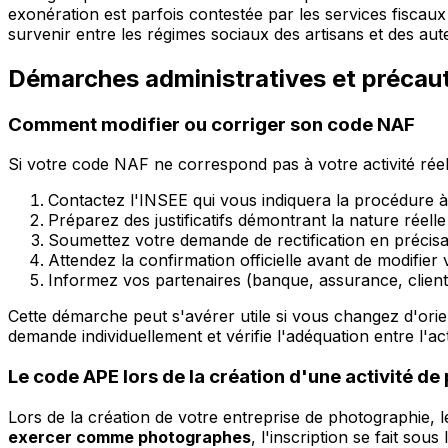
exonération est parfois contestée par les services fisca
survenir entre les régimes sociaux des artisans et des aut
Démarches administratives et précau
Comment modifier ou corriger son code NAF
Si votre code NAF ne correspond pas à votre activité rée
Contactez l'INSEE qui vous indiquera la procédure à
Préparez des justificatifs démontrant la nature réelle 
Soumettez votre demande de rectification en précisa
Attendez la confirmation officielle avant de modifie
Informez vos partenaires (banque, assurance, clie
Cette démarche peut s'avérer utile si vous changez d'orien
demande individuellement et vérifie l'adéquation entre l'acti
Le code APE lors de la création d'une activité d
Lors de la création de votre entreprise de photographie, 
exercer comme photographes
, l'inscription se fait so