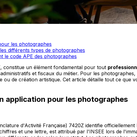
pour les photographes
les différents types de photographes
nt le code APE des photographes
 constitue un élément fondamental pour tout
professionn
ts administratifs et fiscaux du métier. Pour les photograph
e ou de création artistique. Cet article détaille tout ce qu
 application pour les photographes
ature d'Activité Française) 7420Z identifie officiellement
ffres et une lettre, est attribué par l'INSEE lors de l'imma