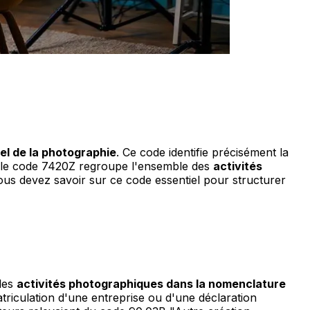
el de la photographie
. Ce code identifie précisément la
es, le code 7420Z regroupe l'ensemble des
activités
e vous devez savoir sur ce code essentiel pour structurer
 les
activités photographiques dans la nomenclature
triculation d'une entreprise ou d'une déclaration