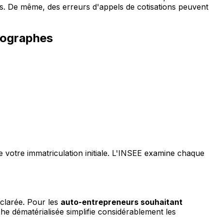
s. De même, des erreurs d'appels de cotisations peuvent
tographes
de votre immatriculation initiale. L'INSEE examine chaque
éclarée. Pour les
auto-entrepreneurs souhaitant
rche dématérialisée simplifie considérablement les