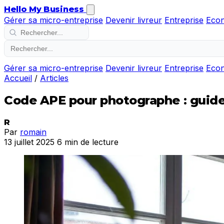
Hello My Business
Gérer sa micro-entreprise
Devenir livreur
Entreprise
Eco
Gérer sa micro-entreprise
Devenir livreur
Entreprise
Eco
Accueil
/
Articles
Code APE pour photographe : guide
R
Par
romain
13 juillet 2025
6 min de lecture