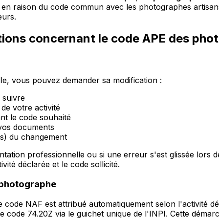
ux en raison du code commun avec les photographes artisan
eurs.
tions concernant le code APE des pho
lle, vous pouvez demander sa modification :
 suivre
de votre activité
nt le code souhaité
r vos documents
nts) du changement
tation professionnelle ou si une erreur s'est glissée lors 
vité déclarée et le code sollicité.
e photographe
le code NAF est attribué automatiquement selon l'activité d
us le code 74.20Z via le guichet unique de l'INPI. Cette déma