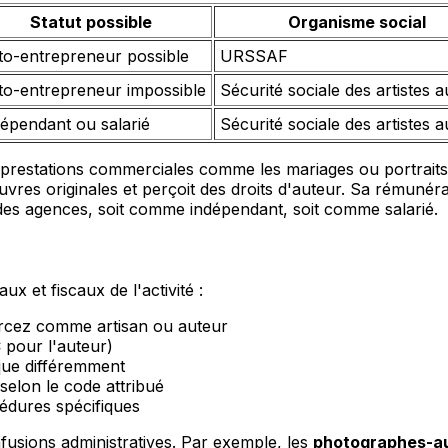
Statut possible
Organisme social
to-entrepreneur possible
URSSAF
to-entrepreneur impossible
Sécurité sociale des artistes 
épendant ou salarié
Sécurité sociale des artistes 
prestations commerciales comme les mariages ou portraits. 
vres originales et perçoit des droits d'auteur. Sa rémuné
ou des agences, soit comme indépendant, soit comme salarié.
 et fiscaux de l'activité :
xercez comme artisan ou auteur
 pour l'auteur)
ique différemment
 selon le code attribué
cédures spécifiques
sions administratives. Par exemple, les
photographes-au