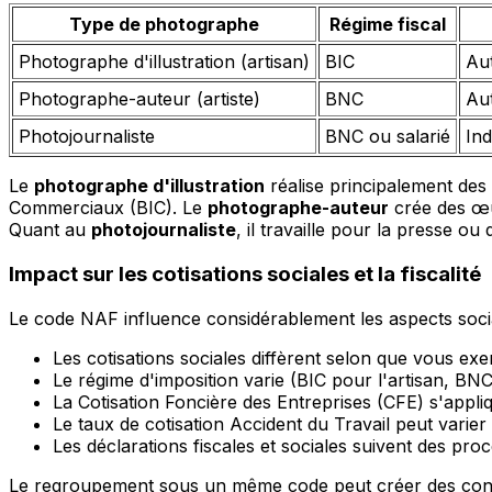
Type de photographe
Régime fiscal
Photographe d'illustration (artisan)
BIC
Au
Photographe-auteur (artiste)
BNC
Au
Photojournaliste
BNC ou salarié
Ind
Le
photographe d'illustration
réalise principalement des 
Commerciaux (BIC). Le
photographe-auteur
crée des œu
Quant au
photojournaliste
, il travaille pour la presse 
Impact sur les cotisations sociales et la fiscalité
Le code NAF influence considérablement les aspects sociaux
Les cotisations sociales diffèrent selon que vous e
Le régime d'imposition varie (BIC pour l'artisan, BNC
La Cotisation Foncière des Entreprises (CFE) s'appl
Le taux de cotisation Accident du Travail peut varier
Les déclarations fiscales et sociales suivent des pro
Le regroupement sous un même code peut créer des confu