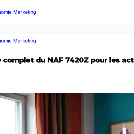
nomie
Marketing
nomie
Marketing
 complet du NAF 7420Z pour les act