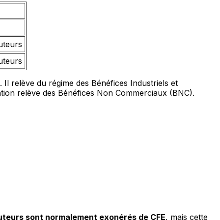
auteurs
auteurs
Il relève du régime des Bénéfices Industriels et
ration relève des Bénéfices Non Commerciaux (BNC).
teurs sont normalement exonérés de CFE
, mais cette