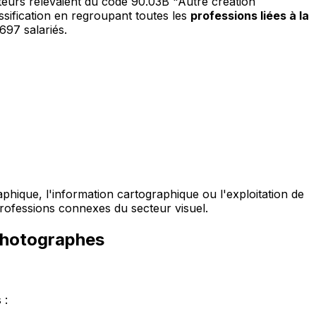
uteurs relevaient du code 90.03B "Autre création
assification en regroupant toutes les
professions liées à la
697 salariés.
phique, l'information cartographique ou l'exploitation de
rofessions connexes du secteur visuel.
 photographes
 :