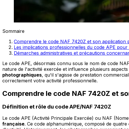
Sommaire
Comprendre le code NAF 7420Z et son application 
Les implications professionnelles du code APE pour 
Démarches administratives et précautions concerna
Le code APE, désormais connu sous le nom de code NAF,
nature de l'activité exercée et influence plusieurs aspec
photographiques
, qu'il s'agisse de prestation commercial
correctement votre activité professionnelle.
Comprendre le code NAF 7420Z et son
Définition et rôle du code APE/NAF 7420Z
Le code APE (Activité Principale Exercée) ou NAF (Nomencl
française
. Ce code alphanumérique, composé de quatre chi