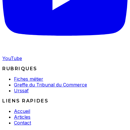
YouTube
RUBRIQUES
Fiches métier
Greffe du Tribunal du Commerce
Urssaf
LIENS RAPIDES
Accueil
Articles
Contact