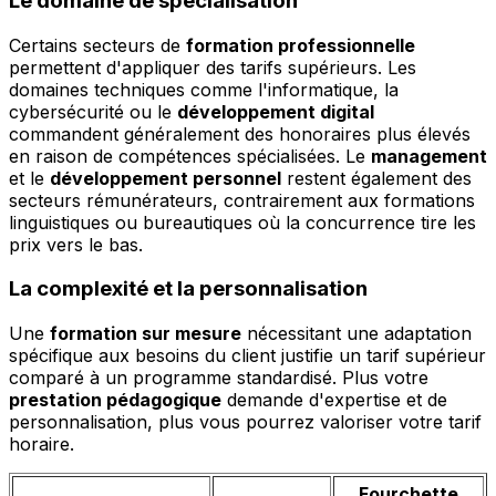
Le domaine de spécialisation
Certains secteurs de
formation professionnelle
permettent d'appliquer des tarifs supérieurs. Les
domaines techniques comme l'informatique, la
cybersécurité ou le
développement digital
commandent généralement des honoraires plus élevés
en raison de compétences spécialisées. Le
management
et le
développement personnel
restent également des
secteurs rémunérateurs, contrairement aux formations
linguistiques ou bureautiques où la concurrence tire les
prix vers le bas.
La complexité et la personnalisation
Une
formation sur mesure
nécessitant une adaptation
spécifique aux besoins du client justifie un tarif supérieur
comparé à un programme standardisé. Plus votre
prestation pédagogique
demande d'expertise et de
personnalisation, plus vous pourrez valoriser votre tarif
horaire.
Fourchette