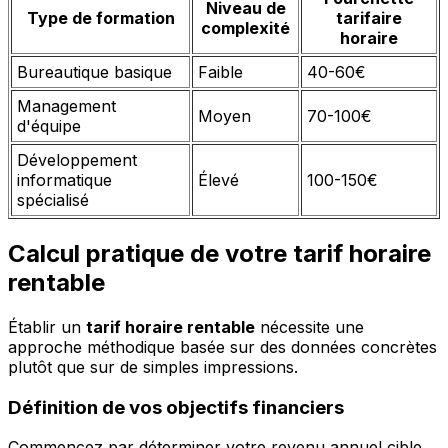
Niveau de
Type de formation
tarifaire
complexité
horaire
Bureautique basique
Faible
40-60€
Management
Moyen
70-100€
d'équipe
Développement
informatique
Élevé
100-150€
spécialisé
Calcul pratique de votre tarif horaire
rentable
Établir un
tarif horaire rentable
nécessite une
approche méthodique basée sur des données concrètes
plutôt que sur de simples impressions.
Définition de vos objectifs financiers
Commencez par déterminer votre revenu annuel cible.