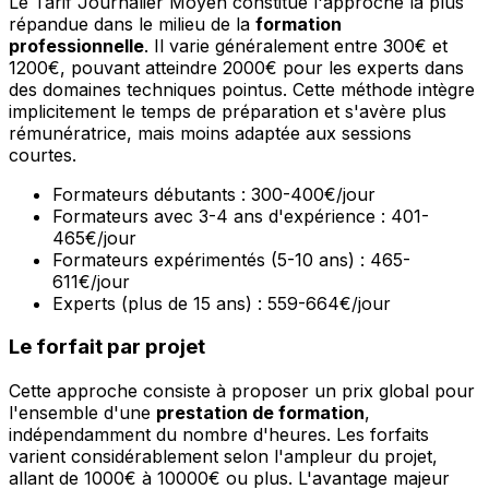
Le Tarif Journalier Moyen constitue l'approche la plus
répandue dans le milieu de la
formation
professionnelle
. Il varie généralement entre 300€ et
1200€, pouvant atteindre 2000€ pour les experts dans
des domaines techniques pointus. Cette méthode intègre
implicitement le temps de préparation et s'avère plus
rémunératrice, mais moins adaptée aux sessions
courtes.
Formateurs débutants : 300-400€/jour
Formateurs avec 3-4 ans d'expérience : 401-
465€/jour
Formateurs expérimentés (5-10 ans) : 465-
611€/jour
Experts (plus de 15 ans) : 559-664€/jour
Le forfait par projet
Cette approche consiste à proposer un prix global pour
l'ensemble d'une
prestation de formation
,
indépendamment du nombre d'heures. Les forfaits
varient considérablement selon l'ampleur du projet,
allant de 1000€ à 10000€ ou plus. L'avantage majeur