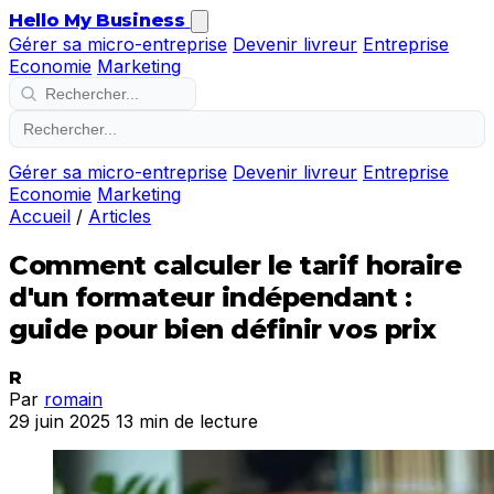
Hello My Business
Gérer sa micro-entreprise
Devenir livreur
Entreprise
Economie
Marketing
Gérer sa micro-entreprise
Devenir livreur
Entreprise
Economie
Marketing
Accueil
/
Articles
Comment calculer le tarif horaire
d'un formateur indépendant :
guide pour bien définir vos prix
R
Par
romain
29 juin 2025
13 min de lecture