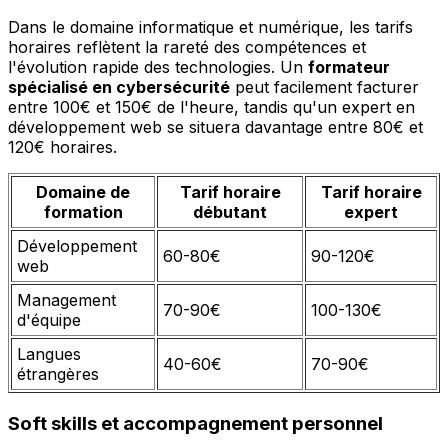
Dans le domaine informatique et numérique, les tarifs
horaires reflètent la rareté des compétences et
l'évolution rapide des technologies. Un
formateur
spécialisé en cybersécurité
peut facilement facturer
entre 100€ et 150€ de l'heure, tandis qu'un expert en
développement web se situera davantage entre 80€ et
120€ horaires.
Domaine de
Tarif horaire
Tarif horaire
formation
débutant
expert
Développement
60-80€
90-120€
web
Management
70-90€
100-130€
d'équipe
Langues
40-60€
70-90€
étrangères
Soft skills et accompagnement personnel