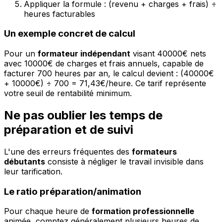
Appliquer la formule : (revenu + charges + frais) ÷
heures facturables
Un exemple concret de calcul
Pour un
formateur indépendant
visant 40000€ nets
avec 10000€ de charges et frais annuels, capable de
facturer 700 heures par an, le calcul devient : (40000€
+ 10000€) ÷ 700 = 71,43€/heure. Ce tarif représente
votre seuil de rentabilité minimum.
Ne pas oublier les temps de
préparation et de suivi
L'une des erreurs fréquentes des
formateurs
débutants
consiste à négliger le travail invisible dans
leur tarification.
Le ratio préparation/animation
Pour chaque heure de
formation professionnelle
animée, comptez généralement plusieurs heures de