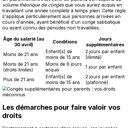
volume théorique de congés
que vous auriez acquis en
travaillant une année complète à temps plein. Cette règle
s'applique particulièrement aux personnes arrivées en
cours d'année, ayant bénéficié d'un congé sabbatique
ou ayant connu des périodes non travaillées.
Âge du salarié (au
Jours
Conditions
30 avril)
supplémentaires
Enfant(s) de
2 jours par enfant
Moins de 21 ans
moins de 15 ans
(illimité)
Moins de 21 ans
Moins de 6 jours
1 jour par enfant
(droits limités)
acquis
Enfant(s) de
2 jours par enfant
Plus de 21 ans
moins de 15 ans
(plafonné)
Les démarches pour faire valoir vos
droits