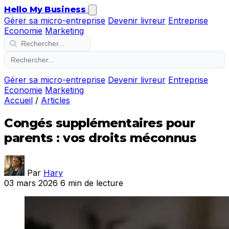
Hello My Business
Gérer sa micro-entreprise
Devenir livreur
Entreprise
Economie
Marketing
Gérer sa micro-entreprise
Devenir livreur
Entreprise
Economie
Marketing
Accueil
/
Articles
Congés supplémentaires pour
parents : vos droits méconnus
Par
Hary
03 mars 2026
6 min de lecture