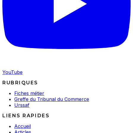
YouTube
RUBRIQUES
Fiches métier
Greffe du Tribunal du Commerce
Urssaf
LIENS RAPIDES
Accueil
Articles