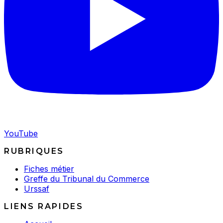
YouTube
RUBRIQUES
Fiches métier
Greffe du Tribunal du Commerce
Urssaf
LIENS RAPIDES