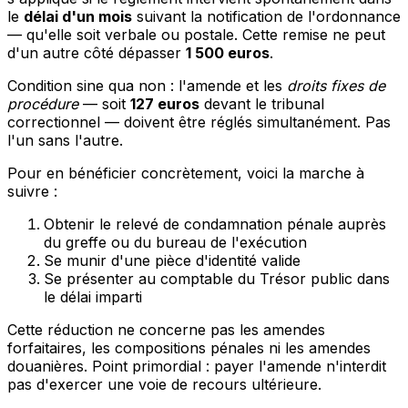
le
délai d'un mois
suivant la notification de l'ordonnance
— qu'elle soit verbale ou postale. Cette remise ne peut
d'un autre côté dépasser
1 500 euros
.
Condition sine qua non : l'amende et les
droits fixes de
procédure
— soit
127 euros
devant le tribunal
correctionnel — doivent être réglés simultanément. Pas
l'un sans l'autre.
Pour en bénéficier concrètement, voici la marche à
suivre :
Obtenir le relevé de condamnation pénale auprès
du greffe ou du bureau de l'exécution
Se munir d'une pièce d'identité valide
Se présenter au comptable du Trésor public dans
le délai imparti
Cette réduction ne concerne pas les amendes
forfaitaires, les compositions pénales ni les amendes
douanières. Point primordial : payer l'amende n'interdit
pas d'exercer une voie de recours ultérieure.