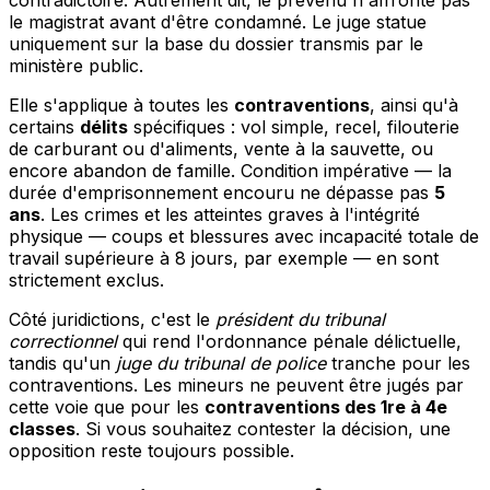
le magistrat avant d'être condamné. Le juge statue
uniquement sur la base du dossier transmis par le
ministère public.
Elle s'applique à toutes les
contraventions
, ainsi qu'à
certains
délits
spécifiques : vol simple, recel, filouterie
de carburant ou d'aliments, vente à la sauvette, ou
encore abandon de famille. Condition impérative — la
durée d'emprisonnement encouru ne dépasse pas
5
ans
. Les crimes et les atteintes graves à l'intégrité
physique — coups et blessures avec incapacité totale de
travail supérieure à 8 jours, par exemple — en sont
strictement exclus.
Côté juridictions, c'est le
président du tribunal
correctionnel
qui rend l'ordonnance pénale délictuelle,
tandis qu'un
juge du tribunal de police
tranche pour les
contraventions. Les mineurs ne peuvent être jugés par
cette voie que pour les
contraventions des 1re à 4e
classes
. Si vous souhaitez contester la décision, une
opposition reste toujours possible.