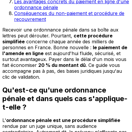
Les avantages concrets du paiement en ligne d'une
ordonnance pénale
Conséquences du non-paiement et procédure de
recouvrement
Recevoir une ordonnance pénale dans sa boîte aux
lettres peut dérouter. Pourtant,
cette procédure
simplifiée
concerne chaque année des milliers de
personnes en France. Bonne nouvelle :
le paiement de
l'amende en ligne
est aujourd'hui fluide, sécurisé, et
surtout avantageux. Payer dans le délai d'un mois vous
fait économiser
20 % du montant dû
. Ce guide vous
accompagne pas à pas, des bases juridiques jusqu'au
clic de validation.
Qu'est-ce qu'une ordonnance
pénale et dans quels cas s'applique-
t-elle ?
L'
ordonnance pénale est une procédure simplifiée
rendue par un juge unique, sans audience
contradictoire. Autrement dit, le prévenu n'affronte pas