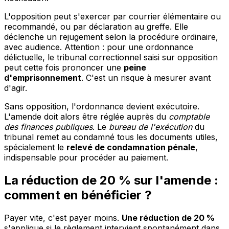
L'opposition peut s'exercer par courrier élémentaire ou
recommandé, ou par déclaration au greffe. Elle
déclenche un rejugement selon la procédure ordinaire,
avec audience. Attention : pour une ordonnance
délictuelle, le tribunal correctionnel saisi sur opposition
peut cette fois prononcer une
peine
d'emprisonnement
. C'est un risque à mesurer avant
d'agir.
Sans opposition, l'ordonnance devient exécutoire.
L'amende doit alors être réglée auprès du
comptable
des finances publiques
. Le
bureau de l'exécution
du
tribunal remet au condamné tous les documents utiles,
spécialement le
relevé de condamnation pénale
,
indispensable pour procéder au paiement.
La réduction de 20 % sur l'amende :
comment en bénéficier ?
Payer vite, c'est payer moins.
Une réduction de 20 %
s'applique si le règlement intervient spontanément dans