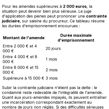
Pour les amendes supérieures à
2 000 euros
, la
situation peut devenir bien plus sérieuse. Le juge
d'application des peines peut prononcer une
contrainte
judiciaire
, sur saisine du procureur. Ce tableau résume
les durées d'emprisonnement encourues :
Durée maximale
Montant de l'amende
d'emprisonnement
Entre 2 000 € et 4
20 jours
000 €
Entre 4 000 € et 8
1 mois
000 €
Entre 8 000 € et 15
2 mois
000 €
Supérieure à 15 000 €
3 mois
Subir la contrainte judiciaire n'éteint pas la dette : le
condamné reste redevable de l'intégralité de l'amende.
Quant aux jours-amendes impayés, ils peuvent entraîner
une incarcération correspondant exactement au
nombre de jours non réglés. Si des difficultés sérieuses