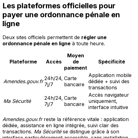
Les plateformes officielles pour
payer une ordonnance pénale en
ligne
Deux sites officiels permettent de
régler une
ordonnance pénale en ligne
à toute heure.
Moyen
Plateforme
Accès
de
Spécificité
paiement
Application mobile
24h/24,
Carte
Amendes.gouv.fr
dédiée + suivi des
7j/7
bancaire
transactions
Accès navigateur
24h/24,
Carte
Ma Sécurité
uniquement,
7j/7
bancaire
interface intuitive
Amendes.gouv.fr
reste la référence vitale : application
dédiée, assistance en ligne intégrée, suivi clair des
transactions.
Ma Sécurité
se distingue grâce à son
interface particulièrement accessible, sans installation