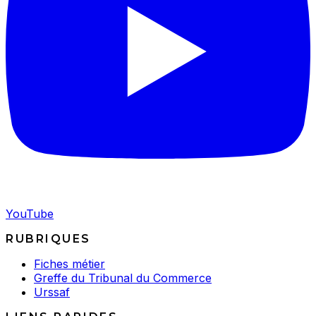
YouTube
RUBRIQUES
Fiches métier
Greffe du Tribunal du Commerce
Urssaf