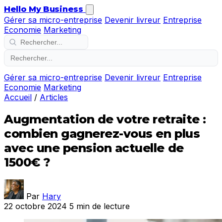
Hello My Business
Gérer sa micro-entreprise
Devenir livreur
Entreprise
Economie
Marketing
Gérer sa micro-entreprise
Devenir livreur
Entreprise
Economie
Marketing
Accueil
/
Articles
Augmentation de votre retraite :
combien gagnerez-vous en plus
avec une pension actuelle de
1500€ ?
Par
Hary
22 octobre 2024
5 min de lecture