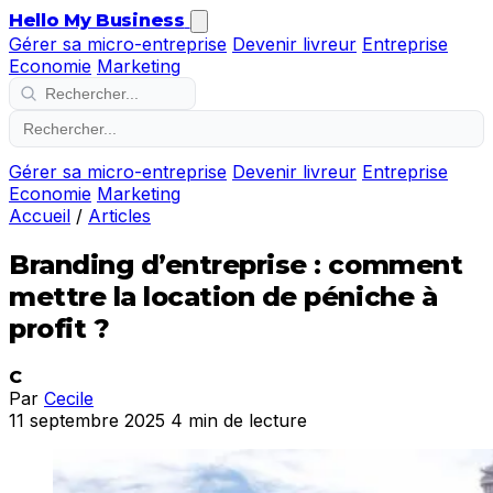
Hello My Business
Gérer sa micro-entreprise
Devenir livreur
Entreprise
Economie
Marketing
Gérer sa micro-entreprise
Devenir livreur
Entreprise
Economie
Marketing
Accueil
/
Articles
Branding d’entreprise : comment
mettre la location de péniche à
profit ?
C
Par
Cecile
11 septembre 2025
4 min de lecture