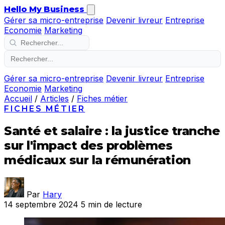
Hello My Business
Gérer sa micro-entreprise
Devenir livreur
Entreprise
Economie
Marketing
Gérer sa micro-entreprise
Devenir livreur
Entreprise
Economie
Marketing
Accueil
/
Articles
/
Fiches métier
FICHES MÉTIER
Santé et salaire : la justice tranche
sur l'impact des problèmes
médicaux sur la rémunération
Par
Hary
14 septembre 2024
5 min de lecture