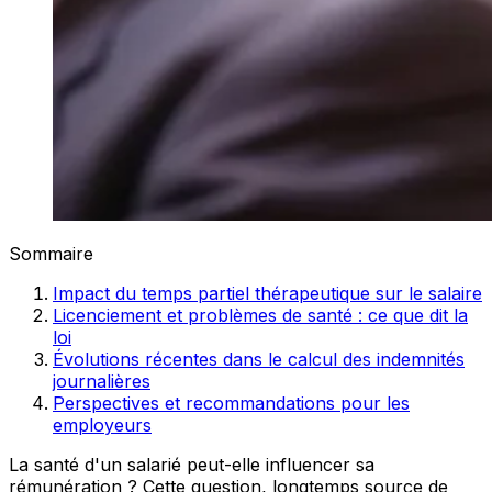
Sommaire
Impact du temps partiel thérapeutique sur le salaire
Licenciement et problèmes de santé : ce que dit la
loi
Évolutions récentes dans le calcul des indemnités
journalières
Perspectives et recommandations pour les
employeurs
La santé d'un salarié peut-elle influencer sa
rémunération ? Cette question, longtemps source de